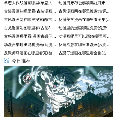
单恋大作战漫画哪里(单恋大作战漫画免费下拉)
动漫刃牙2到漫画哪里(刃牙第二部漫画26卷)
古装漫画从哪里看(古装漫画有哪些好看的)
古风漫画网在哪里搜索(古风漫画网在哪里搜索素材)
古风漫画网在哪里搜索的(古风漫画网怎么下拉式阅读)
反派美学漫画在哪里看全集(反派美丽百度网盘)
古见漫画彩图哪里有(古见300话)
动漫里的漫画哪里免费(免费动漫在哪里看)
古惑漫画哪里看(漫画古惑仔在哪看)
动漫画哪里可以画(在哪里可以画动漫头像)
动漫合集哪里能看漫画(动漫在哪里看比较全)
反向治愈在哪里看漫画(反向治愈是什么意思)
反派师尊漫画在哪里看完结(反派师尊动漫)
古惑仔漫画在哪里看全集(古惑仔漫画哪里可以看无删减的)
今日推荐