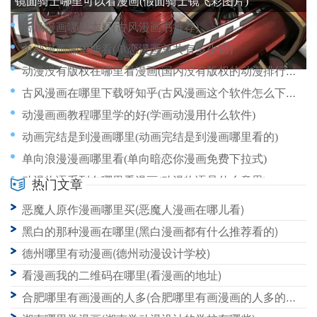
镜面骑士哪里可以看漫画(假面骑士镜飞彩图片)
古风漫画哪里本好(古风漫画书推荐)
单恋漫画哪里能看(单恋漫画总共有多少话)
动漫没有版权在哪里看漫画(国内没有版权的动漫排行榜)
古风漫画在哪里下载呀知乎(古风漫画这个软件怎么下载)
动漫画画教程哪里学的好(学画动漫用什么软件)
动画完结是到漫画哪里(动画完结是到漫画哪里看的)
单向浪漫漫画哪里看(单向暗恋你漫画免费下拉式)
动漫物语系列在哪里看漫画(动漫物语是什么意思)
热门文章
古风漫画官网在哪里下载(古风漫画正版下载app)
恶魔人原作漫画哪里买(恶魔人漫画在哪儿看)
古风漫画推荐在哪里看(古风漫画哪些好看)
黑白的那种漫画在哪里(黑白漫画都有什么推荐看的)
德州哪里有动漫画(德州动漫设计学校)
看漫画我的二维码在哪里(看漫画的地址)
合肥哪里有画漫画的人多(合肥哪里有画漫画的人多的地方)