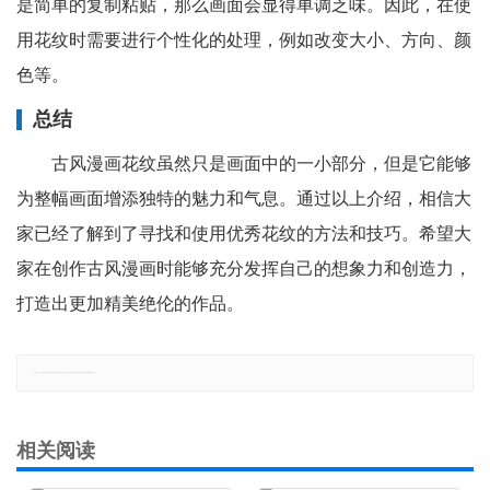
是简单的复制粘贴，那么画面会显得单调乏味。因此，在使
用花纹时需要进行个性化的处理，例如改变大小、方向、颜
色等。
总结
古风漫画花纹虽然只是画面中的一小部分，但是它能够
为整幅画面增添独特的魅力和气息。通过以上介绍，相信大
家已经了解到了寻找和使用优秀花纹的方法和技巧。希望大
家在创作古风漫画时能够充分发挥自己的想象力和创造力，
打造出更加精美绝伦的作品。
郑重声明：本文版权归原作者所有，转载文章仅为传播更多信息之目的，如有侵权行为，请第一时间联系我们修改或删除，多谢。
相关阅读