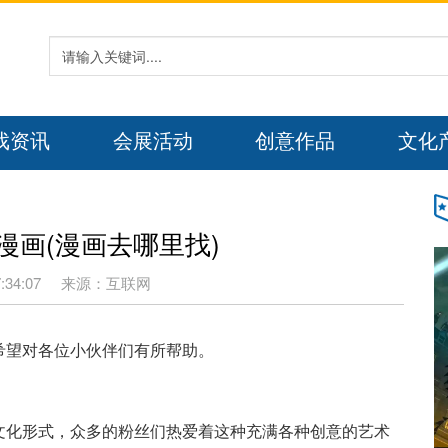
戏资讯
会展活动
创意作品
文化
漫画(漫画去哪里找)
:34:07
来源：互联网
希望对各位小伙伴们有所帮助。
文化形式，众多的粉丝们热爱着这种充满各种创意的艺术