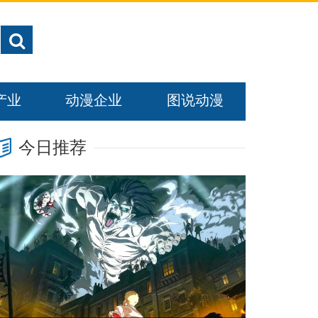
产业
动漫企业
图说动漫
今日推荐