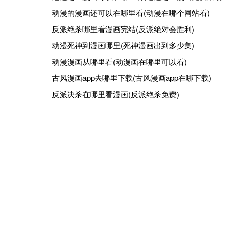
动漫的漫画还可以在哪里看(动漫在哪个网站看)
反派绝杀哪里看漫画完结(反派绝对会胜利)
动漫死神到漫画哪里(死神漫画出到多少集)
动漫漫画从哪里看(动漫画在哪里可以看)
古风漫画app去哪里下载(古风漫画app在哪下载)
反派决杀在哪里看漫画(反派绝杀免费)