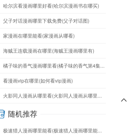
哈尔滨看漫画哪里好看(哈尔滨漫画书在哪买)
父子对话漫画哪里下载免费(父子对话图)
家漫画在哪里能看(家漫画从哪看)
海贼王连载漫画在哪里(海贼王漫画哪里有)
橘子味的香气漫画哪里看(橘子味的香气第4集跟发小)
看漫画vip在哪里(如何看vip漫画)
火影同人漫画从哪里看(火影同人漫画从哪里看全集)
随机推荐
极速猎人漫画哪里能看(极速猎人漫画哪里能看啊)