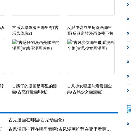
动
古乐风华录漫画哪里有(古
反派逆袭成主角漫画哪里
乐风华录2)
看(反派逆转漫画免费下拉
式无广告)
转
古惑仔的漫画是哪里的漫
古风少女哪里能看漫画全
画(古惑仔漫画叫啥)
集(古风少女画漫画)
古见漫画在哪里(古见动画化)
)
古风漫画推荐在哪里看啊(古风漫画推荐在哪里看啊知乎)