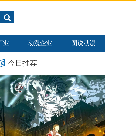
产业
动漫企业
图说动漫
今日推荐