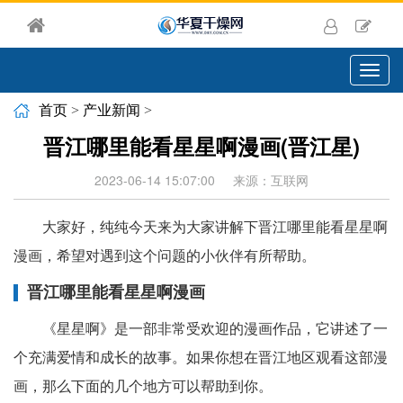
切
换
导
首页
>
产业新闻
>
航
晋江哪里能看星星啊漫画(晋江星)
2023-06-14 15:07:00
来源：互联网
大家好，纯纯今天来为大家讲解下晋江哪里能看星星啊
漫画，希望对遇到这个问题的小伙伴有所帮助。
晋江哪里能看星星啊漫画
《星星啊》是一部非常受欢迎的漫画作品，它讲述了一
个充满爱情和成长的故事。如果你想在晋江地区观看这部漫
画，那么下面的几个地方可以帮助到你。