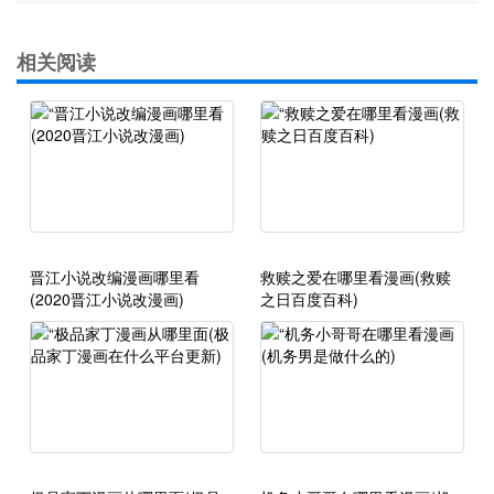
相关阅读
晋江小说改编漫画哪里看
救赎之爱在哪里看漫画(救赎
(2020晋江小说改漫画)
之日百度百科)