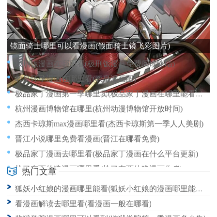
杭州漫画培训班哪里(杭州漫画培训班最好的)
镜面骑士哪里可以看漫画(假面骑士镜飞彩图片)
极刑饭漫画在哪里看(极刑饭漫画免费阅读咪咕)
教皇怀孕漫画在哪里看(教皇漫画图)
极品家丁漫画第一季哪里卖(极品家丁漫画在哪里能看完)
杭州漫画博物馆在哪里(杭州动漫博物馆开放时间)
杰西卡琼斯max漫画哪里看(杰西卡琼斯第一季人人美剧)
晋江小说哪里免费看漫画(晋江在哪看免费)
极品家丁漫画去哪里看(极品家丁漫画在什么平台更新)
捡了东西的狼漫画哪里看(捡了东西的狼漫画作者)
热门文章
昊天锤漫画哪里(昊天锤动漫)
狐妖小红娘的漫画哪里能看(狐妖小红娘的漫画哪里能看啊)
杰园漫画在哪里(杰园动漫头像)
看漫画解读去哪里看(看漫画一般在哪看)