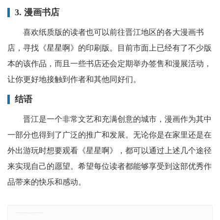
3. 漫画书店
喜欢纸质版的读者也可以前往晋江地区的各大漫画书
店，寻找《星星啊》的印刷版。目前市面上已经有了不少版
本的该作品，而且一些书店还会定期举办签售和漫展活动，
让你更好地接触到作者和其他同好们。
结语
晋江是一个非常文艺和充满创意的城市，漫画作为其中
一部分也得到了广泛的推广和发展。无论你是在家里还是在
外出游玩时想要观看《星星啊》，都可以通过上述几个途径
来实现自己的愿望。希望每位读者都能够享受到这部优秀作
品带来的快乐和感动。
郑重声明：本文版权归原作者所有，转载文章仅为传播更多信息之目的，如有侵权行为，请第一时间联系我们修改或删除，多谢。