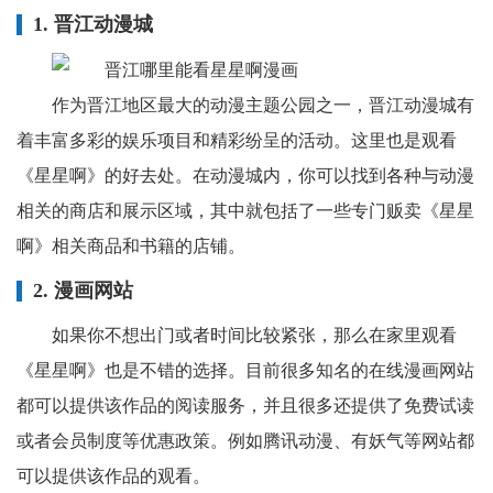
1. 晋江动漫城
作为晋江地区最大的动漫主题公园之一，晋江动漫城有
着丰富多彩的娱乐项目和精彩纷呈的活动。这里也是观看
《星星啊》的好去处。在动漫城内，你可以找到各种与动漫
相关的商店和展示区域，其中就包括了一些专门贩卖《星星
啊》相关商品和书籍的店铺。
2. 漫画网站
如果你不想出门或者时间比较紧张，那么在家里观看
《星星啊》也是不错的选择。目前很多知名的在线漫画网站
都可以提供该作品的阅读服务，并且很多还提供了免费试读
或者会员制度等优惠政策。例如腾讯动漫、有妖气等网站都
可以提供该作品的观看。