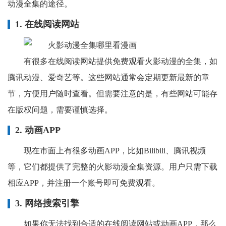
动漫全集的途径。
1. 在线阅读网站
有很多在线阅读网站提供免费观看火影动漫的全集，如
腾讯动漫、爱奇艺等。这些网站通常会定期更新最新的章
节，方便用户随时查看。但需要注意的是，有些网站可能存
在版权问题，需要谨慎选择。
2. 动画APP
现在市面上有很多动画APP，比如Bilibili、腾讯视频
等，它们都提供了完整的火影动漫全集资源。用户只需下载
相应APP，并注册一个账号即可免费观看。
3. 网络搜索引擎
如果你无法找到合适的在线阅读网站或动画APP，那么