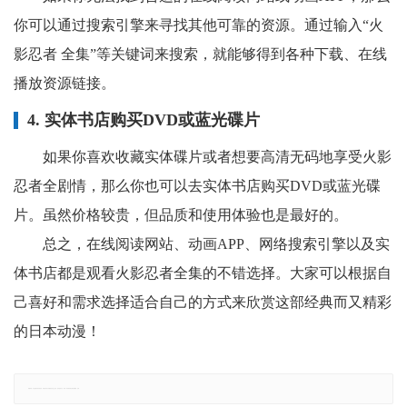
你可以通过搜索引擎来寻找其他可靠的资源。通过输入“火
影忍者 全集”等关键词来搜索，就能够得到各种下载、在线
播放资源链接。
4. 实体书店购买DVD或蓝光碟片
如果你喜欢收藏实体碟片或者想要高清无码地享受火影
忍者全剧情，那么你也可以去实体书店购买DVD或蓝光碟
片。虽然价格较贵，但品质和使用体验也是最好的。
总之，在线阅读网站、动画APP、网络搜索引擎以及实
体书店都是观看火影忍者全集的不错选择。大家可以根据自
己喜好和需求选择适合自己的方式来欣赏这部经典而又精彩
的日本动漫！
郑重声明：本文版权归原作者所有，转载文章仅为传播更多信息之目的，如有侵权行为，请第一时间联系我们修改或删除，多谢。