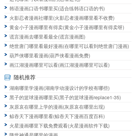
韩语漫画口语书哪里买(适合练韩语口语的书)
火影忍者漫画社哪里(火影忍者漫画哪里看不收费)
黄金小子漫画哪里有得卖(黄金小子漫画哪里有得卖呀)
谎言漫画去哪里看最全(谎言漫画图)
绝世唐门哪里看最好漫画(在哪里可以看到绝世唐门漫画)
葫芦侠哪里看漫画(葫芦侠看漫画免费)
画江湖漫画哪里可以看(画江湖漫画哪里可以看)
随机推荐
湖南哪里学漫画(湖南学动漫设计的学校有哪些)
黑子的篮球漫画哪里买(黑子的篮球漫画replace1-35)
灰原哀在哪里上学的漫画(灰原哀在哪里出现)
鲸吞天下漫画哪里看(鲸吞天下漫画百度百科)
火星漫画哪里下载免费观看(火星漫画软件下载)
降世神通是哪里的漫画