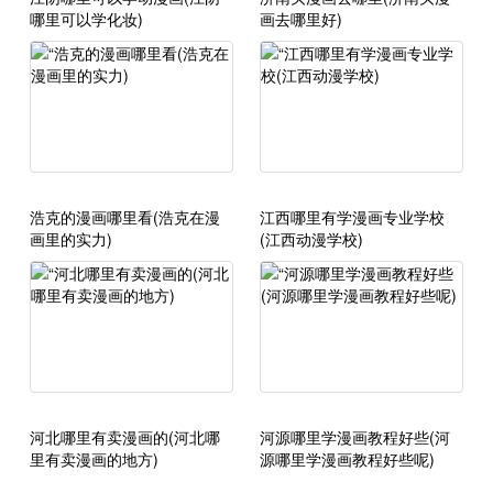
哪里可以学化妆)
画去哪里好)
浩克的漫画哪里看(浩克在漫
江西哪里有学漫画专业学校
画里的实力)
(江西动漫学校)
河北哪里有卖漫画的(河北哪
河源哪里学漫画教程好些(河
里有卖漫画的地方)
源哪里学漫画教程好些呢)