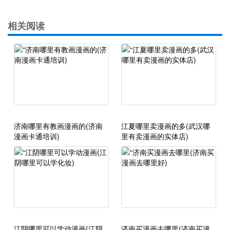
相关阅读
济南哪里有教画漫画的(济南
江夏哪里卖漫画的多(武汉哪
漫画卡通培训)
里有卖漫画的实体店)
江阴哪里可以学动漫画(江阴
济南买漫画去哪里(济南买漫