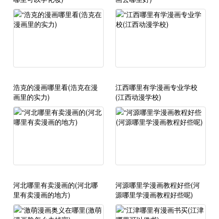
浩克的漫画哪里看(浩克在漫
江西哪里有学漫画专业学校
画里的实力)
(江西动漫学校)
河北哪里有卖漫画的(河北哪
河源哪里学漫画教程好些(河
里有卖漫画的地方)
源哪里学漫画教程好些呢)