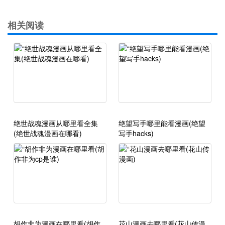
相关阅读
绝世战魂漫画从哪里看全集
绝望写手哪里能看漫画(绝望
(绝世战魂漫画在哪看)
写手hacks)
胡作非为漫画在哪里看(胡作
花山漫画去哪里看(花山传漫