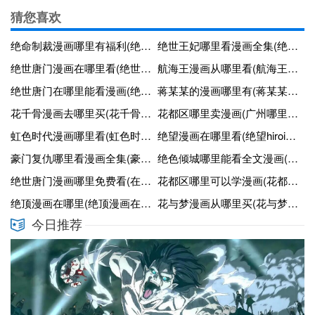
猜您喜欢
绝命制裁漫画哪里有福利(绝命制裁漫画长版)
绝世王妃哪里看漫画全集(绝世王妃什么时候更新)
绝世唐门漫画在哪里看(绝世唐门漫画在哪里看)
航海王漫画从哪里看(航海王漫画fzdm)
绝世唐门在哪里能看漫画(绝世唐门漫画怎么看)
蒋某某的漫画哪里有(蒋某某微博热搜)
花千骨漫画去哪里买(花千骨漫画停载了吗)
花都区哪里卖漫画(广州哪里有漫画书批发)
虹色时代漫画哪里看(虹色时光漫画在哪能看)
绝望漫画在哪里看(绝望hiroin搜漫引擎)
豪门复仇哪里看漫画全集(豪门重生复仇)
绝色倾城哪里能看全文漫画(绝色倾城哪个网址可以看)
绝世唐门漫画哪里免费看(在哪看绝世唐门漫画免费)
花都区哪里可以学漫画(花都区哪里可以学漫画画)
绝顶漫画在哪里(绝顶漫画在哪里能看)
花与梦漫画从哪里买(花与梦所有的作品)
今日推荐