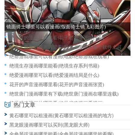
绝对巨星在哪里看漫画最全(绝对巨星文案)
镜面骑士哪里可以看漫画(假面骑士镜飞彩图片)
花子君的漫画从哪里看(花子君的漫画叫什么)
航海王最新的漫画哪里看(航海王漫画在哪个软件上可以看免费)
绝命游戏哪里可以看漫画(电影绝命游戏在线看)
绝境生存漫画哪里能看(绝境生存系列书籍)
绝爱漫画哪里可以看(绝爱漫画结局是什么)
花开的声音漫画哪里看(花开的声音漫画张贤)
绝世唐门漫画哪里有下载(绝世唐门漫画在哪里连载)
绝世武魂漫画从哪里看(绝世武魂漫画看漫画)
热门文章
胶衣人漫画哪里看(胶衣cos各种哔哩图片)
黄石哪里可以租漫画(黄石哪里可以租漫画的地方)
结界师漫画从哪里开始看(结界师漫画哪个app可以看)
黑龙眼漫画哪里可以买到(黑龙眼大师)
金色琴弦漫画哪里能看(金色琴弦漫画哪里能看啊)