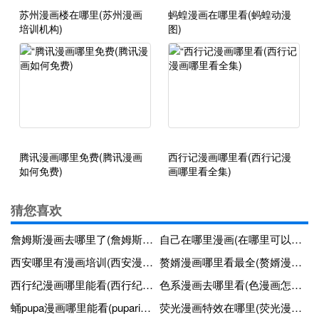
苏州漫画楼在哪里(苏州漫画
蚂蝗漫画在哪里看(蚂蝗动漫
培训机构)
图)
腾讯漫画哪里免费(腾讯漫画
西行记漫画哪里看(西行记漫
如何免费)
画哪里看全集)
猜您喜欢
詹姆斯漫画去哪里了(詹姆斯动漫插画)
自己在哪里漫画(在哪里可以自己做漫画)
西安哪里有漫画培训(西安漫画班)
赘婿漫画哪里看最全(赘婿漫画有哪些)
西行纪漫画哪里能看(西行纪漫画更新到第几话了)
色系漫画去哪里看(色漫画怎么画)
蛹pupa漫画哪里能看(puparia蛹梦图片)
荧光漫画特效在哪里(荧光漫画头像女)