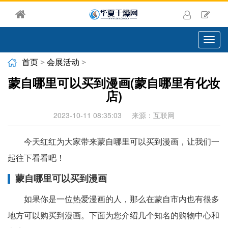
切
换
导
首页
>
会展活动
>
航
蒙自哪里可以买到漫画(蒙自哪里有化妆
店)
2023-10-11 08:35:03
来源：互联网
今天红红为大家带来蒙自哪里可以买到漫画，让我们一
起往下看看吧！
蒙自哪里可以买到漫画
如果你是一位热爱漫画的人，那么在蒙自市内也有很多
地方可以购买到漫画。下面为您介绍几个知名的购物中心和