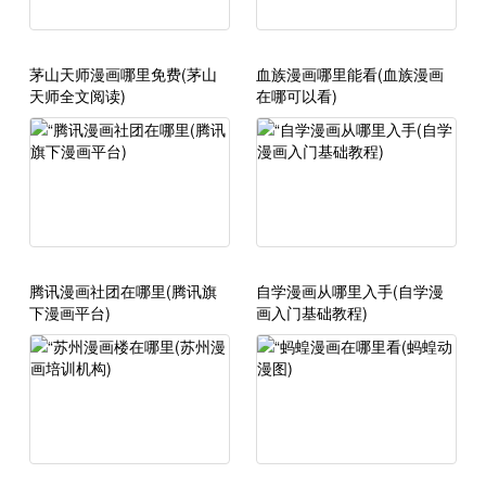
茅山天师漫画哪里免费(茅山
血族漫画哪里能看(血族漫画
天师全文阅读)
在哪可以看)
腾讯漫画社团在哪里(腾讯旗
自学漫画从哪里入手(自学漫
下漫画平台)
画入门基础教程)