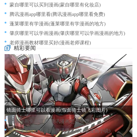
蒙自哪里可以买到漫画(蒙自哪里有化妆店)
腾讯漫画app哪里看(腾讯漫画app哪里看免费)
蓬莱哪里有学漫画(蓬莱哪里有学漫画的地方)
肇庆哪里可以学画漫画(肇庆哪里可以学画漫画的地方)
老师漫画教材哪里买好(漫画老师课程)
精彩要闻
西安哪里买到漫画杂志(西安漫画书最全的书店)
路桥哪里可以学漫画(路桥哪里可以学漫画的地方)
能看见哪里的漫画(有没有能看哪种漫画的地方)
腾讯漫画哪里去了(腾讯漫画app叫什么)
蜘蛛子漫画哪里能看(蜘蛛子漫画更新时间)
镜面骑士哪里可以看漫画(假面骑士镜飞彩图片)
腾讯漫画免在哪里(腾讯漫画怎么免费)
腾讯哪里可以看漫画(腾讯哪里可以看漫画小说)