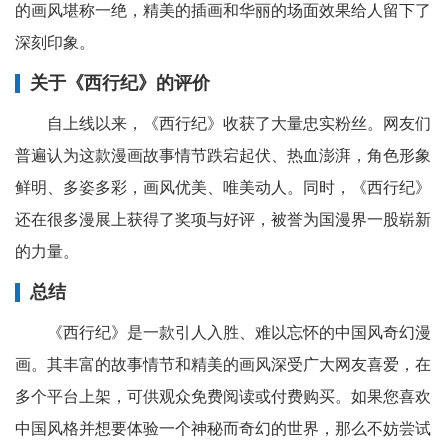
的画风堪称一绝，精美的插画和华丽的场面效果给人留下了
深刻印象。
关于《西行纪》的评价
自上线以来，《西行纪》收获了大量忠实粉丝。网友们
普遍认为这款漫画故事情节跌宕起伏、热血澎湃，角色形象
鲜明、多姿多彩，画风优美、唯美动人。同时，《西行纪》
还在很多漫展上获得了奖项与好评，被誉为国漫界一股崭新
的力量。
总结
《西行纪》是一款引人入胜、难以忘怀的中国风奇幻漫
画。其丰富的故事情节和精美的画风深受广大网友喜爱，在
多个平台上架，可供观众免费阅读或付费购买。如果您喜欢
中国风格并想要体验一个神秘而奇幻的世界，那么不妨尝试