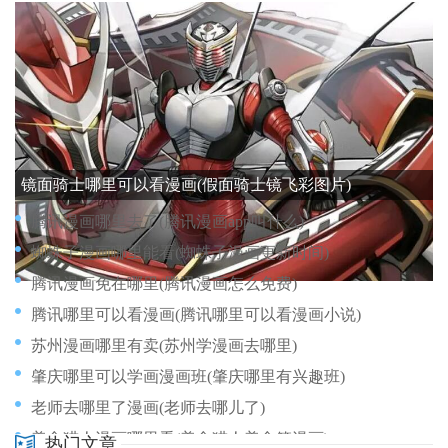
老师漫画教材哪里买好(漫画老师课程)
西安哪里买到漫画杂志(西安漫画书最全的书店)
路桥哪里可以学漫画(路桥哪里可以学漫画的地方)
能看见哪里的漫画(有没有能看哪种漫画的地方)
镜面骑士哪里可以看漫画(假面骑士镜飞彩图片)
腾讯漫画哪里去了(腾讯漫画app叫什么)
蜘蛛子漫画哪里能看(蜘蛛子漫画更新时间)
腾讯漫画免在哪里(腾讯漫画怎么免费)
腾讯哪里可以看漫画(腾讯哪里可以看漫画小说)
苏州漫画哪里有卖(苏州学漫画去哪里)
肇庆哪里可以学画漫画班(肇庆哪里有兴趣班)
老师去哪里了漫画(老师去哪儿了)
美食猎人漫画哪里看(美食猎人美食篇漫画)
热门文章