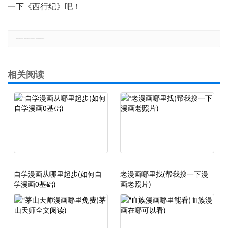
一下《西行纪》吧！
郑重声明：本文版权归原作者所有，转载文章仅为传播更多信息之目的，如有侵权行为，请第一时间联系我们修改或删除，多谢。
相关阅读
自学漫画从哪里起步(如何自
老漫画哪里找(帮我搜一下漫
学漫画0基础)
画老照片)