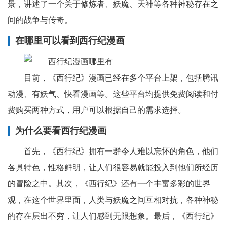
景，讲述了一个关于修炼者、妖魔、天神等各种神秘存在之
间的战争与传奇。
在哪里可以看到西行纪漫画
目前，《西行纪》漫画已经在多个平台上架，包括腾讯
动漫、有妖气、快看漫画等。这些平台均提供免费阅读和付
费购买两种方式，用户可以根据自己的需求选择。
为什么要看西行纪漫画
首先，《西行纪》拥有一群令人难以忘怀的角色，他们
各具特色，性格鲜明，让人们很容易就能投入到他们所经历
的冒险之中。其次，《西行纪》还有一个丰富多彩的世界
观，在这个世界里面，人类与妖魔之间互相对抗，各种神秘
的存在层出不穷，让人们感到无限想象。最后，《西行纪》