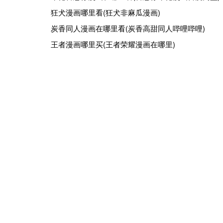
狂犬漫画哪里看(狂犬非麻瓜漫画)
炭香同人漫画在哪里看(炭香高甜同人哔哩哔哩)
王者漫画哪里买(王者荣耀漫画在哪里)