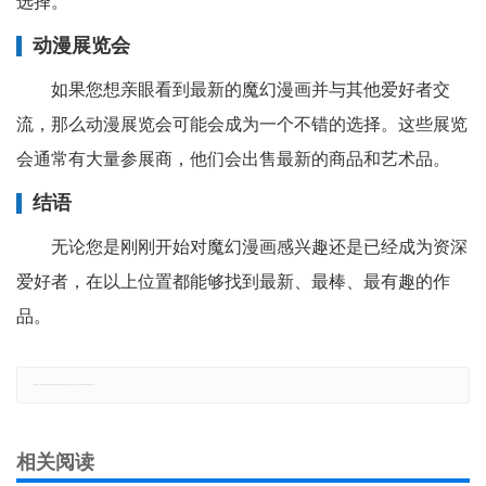
选择。
动漫展览会
如果您想亲眼看到最新的魔幻漫画并与其他爱好者交
流，那么动漫展览会可能会成为一个不错的选择。这些展览
会通常有大量参展商，他们会出售最新的商品和艺术品。
结语
无论您是刚刚开始对魔幻漫画感兴趣还是已经成为资深
爱好者，在以上位置都能够找到最新、最棒、最有趣的作
品。
郑重声明：本文版权归原作者所有，转载文章仅为传播更多信息之目的，如有侵权行为，请第一时间联系我们修改或删除，多谢。
相关阅读