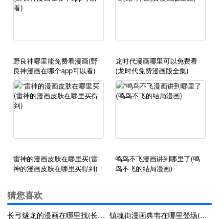
野良神哪里能免费看漫画(野
龙时代漫画哪里可以免费看
良神漫画在哪个app可以看)
(龙时代免费漫画版全集)
雷神的漫画皮肤在哪里买(雷
鸣鸟不飞漫画讲到哪里了(鸣
神的漫画皮肤在哪里买得到)
鸟不飞的结局漫画)
猜您喜欢
长弓燧龙的漫画在哪里找(长弓燧龙的作品在哪看)
镇魂街漫画典韦在哪里登场(镇魂街典韦断后第几话)