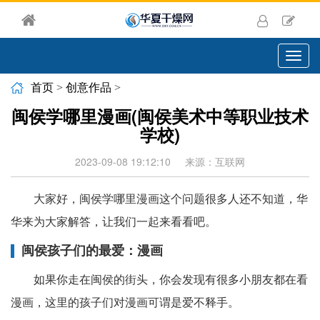
切
换
导
首页
>
创意作品
>
航
闽侯学哪里漫画(闽侯美术中等职业技术
学校)
2023-09-08 19:12:10
来源：互联网
大家好，闽侯学哪里漫画这个问题很多人还不知道，华
华来为大家解答，让我们一起来看看吧。
闽侯孩子们的最爱：漫画
如果你走在闽侯的街头，你会发现有很多小朋友都在看
漫画，这里的孩子们对漫画可谓是爱不释手。