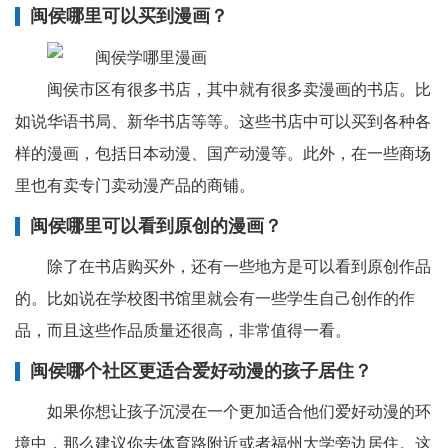
闽侯哪里可以买到漫画？
闽侯市区有很多书店，其中就有很多卖漫画的书店。比
如说华语书局、新华书店等等。这些书店中可以买到各种各
样的漫画，包括日本动漫、国产动漫等。此外，在一些商场
里也有卖专门卖动漫产品的商铺。
闽侯哪里可以看到原创的漫画？
除了在书店购买外，还有一些地方是可以看到原创作品
的。比如说在学校图书馆里就会有一些学生自己创作的作
品，而且这些作品质量还很高，非常值得一看。
闽侯哪个社区更适合爱好动漫的孩子居住？
如果你想让孩子沉浸在一个更加适合他们爱好动漫的环
境中，那么建议你去体育路附近或者福州大学旁边居住。这