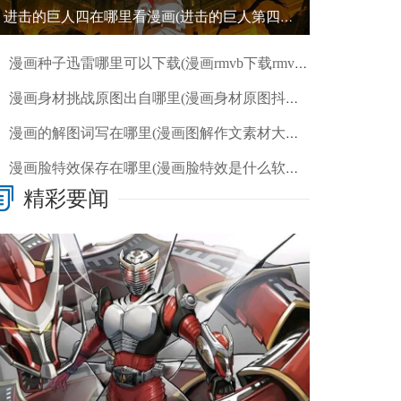
进击的巨人四在哪里看漫画(进击的巨人第四季播到漫画哪里)
漫画种子迅雷哪里可以下载(漫画rmvb下载rmvb下载)
漫画身材挑战原图出自哪里(漫画身材原图抖音)
漫画的解图词写在哪里(漫画图解作文素材大全)
漫画脸特效保存在哪里(漫画脸特效是什么软件下载)
精彩要闻
漫画素材哪里找(画漫画的素材哪里找)
烟台牟平漫画村在哪里(烟台漫画家协会)
王国排名漫画在哪里可以看(国王排名漫画在哪个平台上线)
漫画脸哪里拍(哪里能拍漫画脸)
炼气十万年漫画哪里可以看(炼气十万年漫画哪里可以看全集)
漫画镖人在哪里连载(漫画《镖人》)