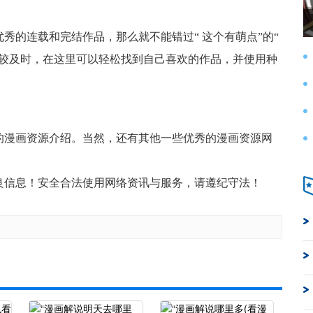
秀的连载和完结作品，那么就不能错过“ 这个有萌点”的“
比较及时，在这里可以轻松找到自己喜欢的作品，并使用种
的漫画资源介绍。当然，还有其他一些优秀的漫画资源网
良信息！安全合法使用网络资讯与服务，请遵纪守法！