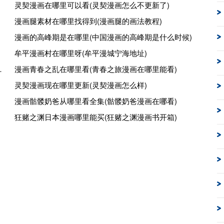
灵契漫画在哪里可以看(灵契漫画怎么不更新了)
漫画腿素材在哪里找得到(漫画腿的画法教程)
漫画的高峰期是在哪里(中国漫画的高峰期是什么时候)
牟平漫画村在哪里呀(牟平漫城宁海地址)
步惊云在哪章)
漫画青春之乱在哪里看(青春之旅漫画在哪里能看)
灵契漫画现在哪里更新(灵契漫画怎么样)
漫画骷髅奶爸从哪里看全集(骷髅奶爸漫画在哪看)
狂赌之渊日本漫画哪里能买(狂赌之渊漫画书开箱)