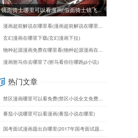
镜面骑士哪里可以看漫画(假面骑士镜飞彩图片)
漫画超前解说在哪里看(漫画超前解说在哪里看啊)
玄幻漫画在哪里下载(玄幻漫画下拉)
物种起源漫画免费在哪里看(物种起源漫画在哪里看)
漫画驸马你去哪里了(驸马看你往哪跑gl小说)
漫画行的漫画应该去哪里买(漫画在哪里买)
热门文章
漫画迷妹在哪里下(下载迷妹漫画)
猫之名漫画在哪里看(猫之茗漫画动漫之家)
禁区漫画哪里可以看免费(禁区小说全文免费阅读软件)
牟平漫画村在哪里建(烟台的漫画村)
番茄小说哪里可以看漫画(番茄小说在哪里)
漫画解说文案从哪里找(漫画解说文案怎么写)
国考面试漫画题出自哪里(2017年国考面试题漫画)
漫画脸特效在哪里下载(漫画脸特效美图秀秀)