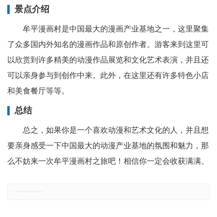
景点介绍
牟平漫画村是中国最大的漫画产业基地之一，这里聚集
了众多国内外知名的漫画作品和原创作者。游客来到这里可
以欣赏到许多精美的动漫作品展览和文化艺术表演，并且还
可以亲身参与到创作中来。此外，在这里还有许多特色小店
和美食餐厅等等。
总结
总之，如果你是一个喜欢动漫和艺术文化的人，并且想
要亲身感受一下中国最大的动漫产业基地的氛围和魅力，那
么不妨来一次牟平漫画村之旅吧！相信你一定会收获满满。
郑重声明：本文版权归原作者所有，转载文章仅为传播更多信息之目的，如有侵权行为，请第一时间联系我们修改或删除，多谢。