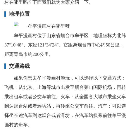
村在哪里吗？下面我们就为大家介绍一下。
地理位置
牟平漫画村位于山东省烟台市牟平区，地理坐标为北纬
37°10′48″、东经121°34′24″。它距离烟台市中心约50公里，
距离青岛市约200公里。
交通路线
如果你想去牟平漫画村游玩，可以选择以下交通方式：
飞机：从北京、上海等城市出发至烟台莱山国际机场，再转
乘出租车或者公交车前往。火车：从全国各大城市乘坐火车
到达烟台站或者潍坊站，再转乘公交车前往。汽车：可以选
择坐长途汽车到达烟台或者潍坊，在汽车站换乘前往牟平漫
画村的班车。