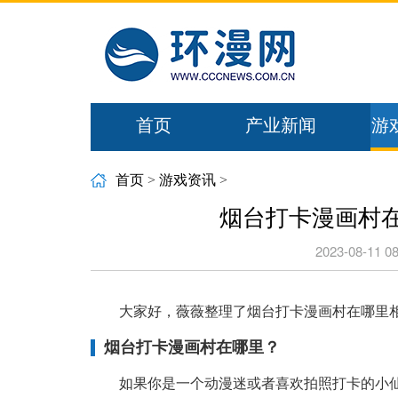
首页
产业新闻
游
首页
>
游戏资讯
>
烟台打卡漫画村在
2023-08-11 08
大家好，薇薇整理了烟台打卡漫画村在哪里
烟台打卡漫画村在哪里？
如果你是一个动漫迷或者喜欢拍照打卡的小