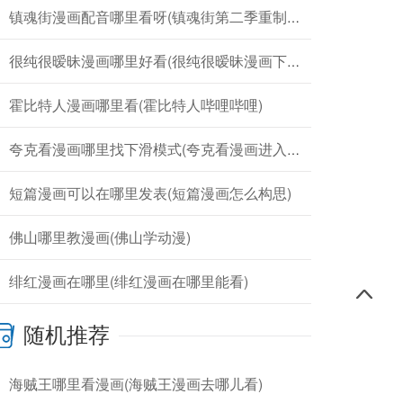
镇魂街漫画配音哪里看呀(镇魂街第二季重制版配音)
很纯很暧昧漫画哪里好看(很纯很暧昧漫画下架了)
霍比特人漫画哪里看(霍比特人哔哩哔哩)
夸克看漫画哪里找下滑模式(夸克看漫画进入下拉模式)
短篇漫画可以在哪里发表(短篇漫画怎么构思)
佛山哪里教漫画(佛山学动漫)
绯红漫画在哪里(绯红漫画在哪里能看)
随机推荐
海贼王哪里看漫画(海贼王漫画去哪儿看)