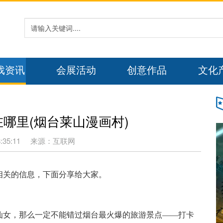
戏资讯
会展活动
创意作品
文化
哪里(烟台莱山漫画村)
:35:11
来源：互联网
相关的信息，下面分享给大家。
仙女，那么一定不能错过烟台最火爆的旅游景点——打卡