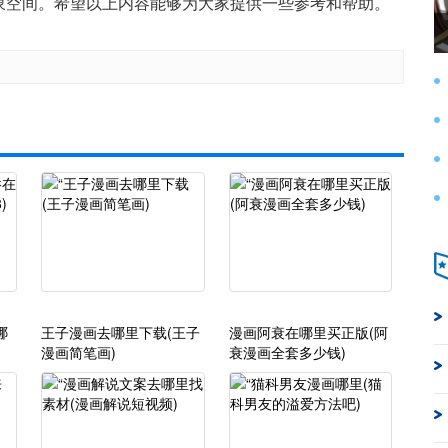
象空间。希望以上内容能够为大家提供一些参考和帮助。
哪
王子漫画去哪里下载(王子
漫画阿衰在哪里买正版(阿
漫画简笔画)
衰漫画全套多少钱)