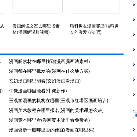
从
漫画解说文案去哪里找素
猫科男友漫画哪里(猫科男
材(漫画解说短视频)
友的溢爱方法吧)
里可以看全集)
漫画腿素材在哪里找到(漫画腿画法素材)
漫画都在哪里批发的(漫画在什么地方买)
玄幻漫画哪里能看(玄幻漫画看漫画)
)
牛佬漫画哪里能看(牛佬新作)
玉溪学漫画的机构在哪里(玉溪市红塔区画画培训)
漫画美术教程在哪里报名(漫画的美术课怎么讲)
漫画黄本哪里看(漫画黄本哪里看免费的)
漫画资源一般哪里卖的便宜(漫画在哪里买)