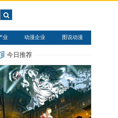
产业
动漫企业
图说动漫
今日推荐