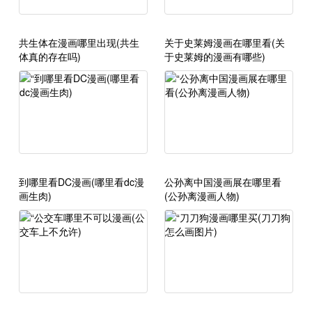
共生体在漫画哪里出现(共生
关于史莱姆漫画在哪里看(关
体真的存在吗)
于史莱姆的漫画有哪些)
到哪里看DC漫画(哪里看dc漫
公孙离中国漫画展在哪里看
画生肉)
(公孙离漫画人物)