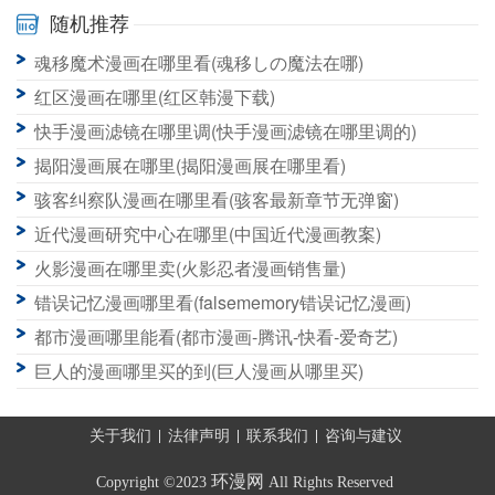
随机推荐
魂移魔术漫画在哪里看(魂移しの魔法在哪)
红区漫画在哪里(红区韩漫下载)
快手漫画滤镜在哪里调(快手漫画滤镜在哪里调的)
揭阳漫画展在哪里(揭阳漫画展在哪里看)
骇客纠察队漫画在哪里看(骇客最新章节无弹窗)
近代漫画研究中心在哪里(中国近代漫画教案)
火影漫画在哪里卖(火影忍者漫画销售量)
错误记忆漫画哪里看(falsememory错误记忆漫画)
都市漫画哪里能看(都市漫画-腾讯-快看-爱奇艺)
巨人的漫画哪里买的到(巨人漫画从哪里买)
关于我们
法律声明
联系我们
咨询与建议
环漫网
Copyright ©2023
All Rights Reserved