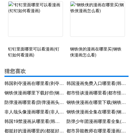
钉钉里面哪里可以看漫画(钉
钢铁侠的漫画在哪里买(钢铁
钉如何看漫画)
侠漫画怎么看)
猜您喜欢
韩国剥夺漫画在哪里看(剥夺漫画高清)
韩国漫画免费入口哪里看(韩国漫画从哪儿看)
钢铁侠漫画哪里下载好些(钢铁侠正版漫画)
都市怪谈漫画哪里看(都市怪谈系列动漫有哪些)
防弹漫画哪里看(防弹漫画头像)
钢铁侠漫画在哪里下载(钢铁侠2020漫画不更新)
非人哉头像漫画哪里看(非人哉头像q版大全)
钢铁侠漫画全集在哪里看(钢铁侠1963漫画)
韩国19禁漫画从哪里看(韩国19禁漫画从哪里看的)
防弹少年团漫画哪里看全集(防弹少年团动漫)
都挺好的漫画哪里的(都挺好小说是在哪个网站发表的)
都市异能教师在哪里看漫画(都市异能的漫画)