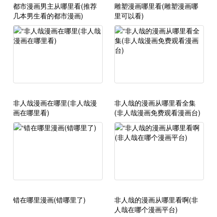
都市漫画男主从哪里看(推荐
雕塑漫画哪里看(雕塑漫画哪
几本男生看的都市漫画)
里可以看)
非人哉漫画在哪里(非人哉漫
非人哉的漫画从哪里看全集
画在哪里看)
(非人哉漫画免费观看漫画台)
错在哪里漫画(错哪里了)
非人哉的漫画从哪里看啊(非
人哉在哪个漫画平台)