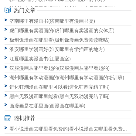
杭州初中生哪里学漫画好(杭州初中生哪里学漫画好一点)
热门文章
晋江改编漫画哪里看(晋江改编漫画哪里看完整版)
济南哪里有漫画书(济南哪里有漫画书卖)
杭州哪里买日本漫画(杭州漫画实体店)
虎门哪里有卖漫画的(虎门哪里有卖漫画的实体店)
极刑饭漫画在哪里看(极刑饭漫画免费阅读咪咕)
淮安哪里学漫画好(淮安哪里有学插画的地方)
江夏哪里卖漫画书(江夏画室)
汉服漫画从哪里看起的(汉服漫画从哪里看起的)
湖州哪里有学动漫画的(湖州哪里有学动漫画的培训班)
进化狂潮漫画在哪里可以看(进化狂潮完结了吗)
黑白无双漫画哪里能看(黑白无双动漫完结了吗)
画漫画是在哪里画(画漫画在哪里学)
随机推荐
看小说漫画去哪里看免费的(看小说漫画去哪里看免费的软件)