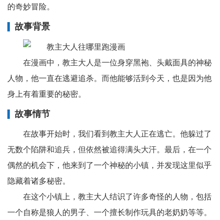
的奇妙冒险。
故事背景
在漫画中，教主大人是一位身穿黑袍、头戴面具的神秘
人物，他一直在逃避追杀。而他能够活到今天，也是因为他
身上有着重要的秘密。
故事情节
在故事开始时，我们看到教主大人正在逃亡。他躲过了
无数个陷阱和追兵，但依然被追得满头大汗。最后，在一个
偶然的机会下，他来到了一个神秘的小镇，并发现这里似乎
隐藏着诸多秘密。
在这个小镇上，教主大人结识了许多奇怪的人物，包括
一个自称是狼人的男子、一个擅长制作玩具的老奶奶等等。