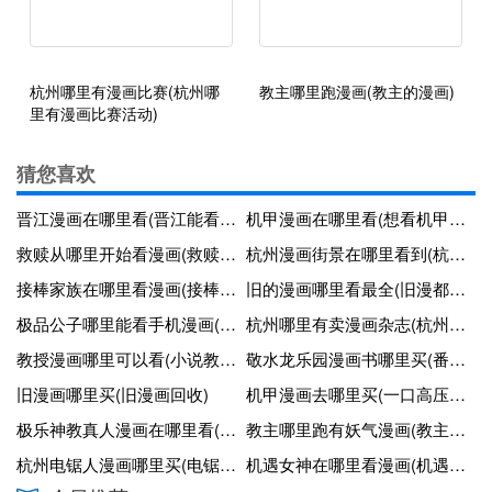
杭州哪里有漫画比赛(杭州哪
教主哪里跑漫画(教主的漫画)
里有漫画比赛活动)
猜您喜欢
晋江漫画在哪里看(晋江能看漫画吗)
机甲漫画在哪里看(想看机甲动漫)
救赎从哪里开始看漫画(救赎漫画哪里免费)
杭州漫画街景在哪里看到(杭州有哪些漫画工作室)
接棒家族在哪里看漫画(接棒技能有什么用)
旧的漫画哪里看最全(旧漫都有哪些好看)
极品公子哪里能看手机漫画(极品公子这本书怎么样)
杭州哪里有卖漫画杂志(杭州漫画书)
教授漫画哪里可以看(小说教授漫画)
敬水龙乐园漫画书哪里买(番名敬水龙游乐园)
旧漫画哪里买(旧漫画回收)
机甲漫画去哪里买(一口高压锅划拳歌视频)
极乐神教真人漫画在哪里看(极乐神教真人漫画在哪里看啊)
教主哪里跑有妖气漫画(教主kana)
杭州电锯人漫画哪里买(电锯人漫画购买)
机遇女神在哪里看漫画(机遇女神的头发)