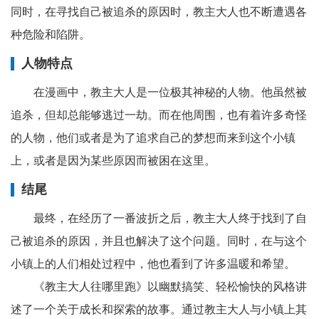
同时，在寻找自己被追杀的原因时，教主大人也不断遭遇各
种危险和陷阱。
人物特点
在漫画中，教主大人是一位极其神秘的人物。他虽然被
追杀，但却总能够逃过一劫。而在他周围，也有着许多奇怪
的人物，他们或者是为了追求自己的梦想而来到这个小镇
上，或者是因为某些原因而被困在这里。
结尾
最终，在经历了一番波折之后，教主大人终于找到了自
己被追杀的原因，并且也解决了这个问题。同时，在与这个
小镇上的人们相处过程中，他也看到了许多温暖和希望。
《教主大人往哪里跑》以幽默搞笑、轻松愉快的风格讲
述了一个关于成长和探索的故事。通过教主大人与小镇上其