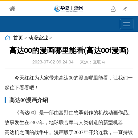
切
换
导
首页
>
动漫企业
>
航
高达00的漫画哪里能看(高达00f漫画)
2023-07-02 09:24:04
来源：互联网
今天红红为大家带来高达00的漫画哪里能看，让我们一
起往下看看吧！
高达00漫画介绍
《高达00》是一部由富野由悠季创作的机战动画作品。
故事发生在2307年，地球联合军与人类创造的新型机器——
高达机之间的战争中。漫画版于2007年开始连载，一直持续