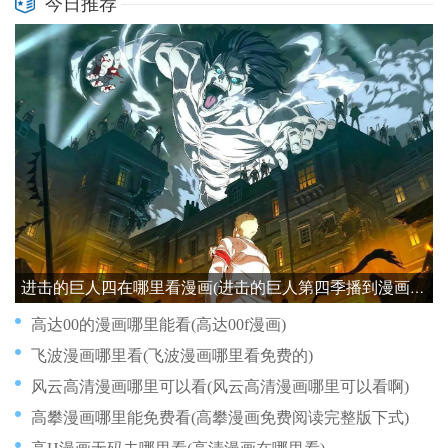
今日推荐
进击的巨人四在哪里看漫画(进击的巨人第四季播到漫画哪里)
高达00的漫画哪里能看(高达00f漫画)
飞波漫画哪里看(飞波漫画哪里看免费的)
风云高清漫画哪里可以看(风云高清漫画哪里可以看啊)
高攀漫画哪里能免费看(高攀漫画免费阅读完整版下式)