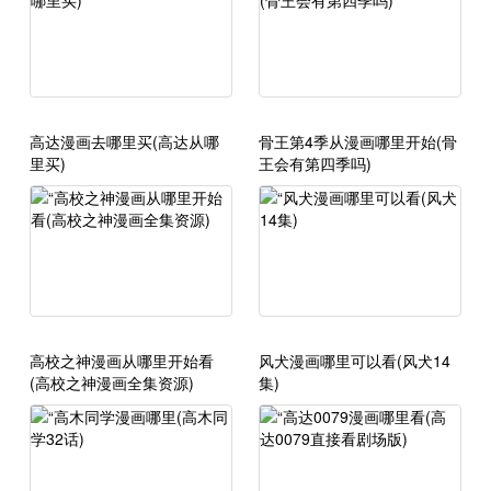
高达漫画去哪里买(高达从哪
骨王第4季从漫画哪里开始(骨
里买)
王会有第四季吗)
高校之神漫画从哪里开始看
风犬漫画哪里可以看(风犬14
(高校之神漫画全集资源)
集)