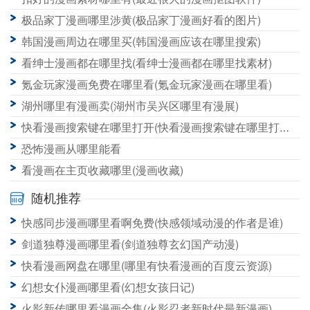
极品家丁漫画哪里涉黄(极品家丁漫画好看的图片)
韩国漫画周边在哪里买(韩国漫画应该在哪里搜索)
看绅士漫画都在哪里找(看绅士漫画都在哪里找素材)
氪金玩家漫画免费在哪里看(氪金玩家漫画在哪里看)
湖州哪里有漫画卖(湖州市吴兴区哪里有漫展)
快看漫画搜索键在哪里打开(快看漫画搜索键在哪里打开的)
恐怖漫画从哪里能看
看漫画在主页收藏哪里(漫画收藏)
随机推荐
快感同步漫画哪里看啊免费(快感领域动漫的作者是谁)
剑道独尊漫画哪里看(剑道独尊玄幻国产动漫)
快看漫画网盘在哪里(哪里有快看漫画的百度云资源)
幻想女仆漫画哪里看(幻想女孩日记)
火影新传哪里看漫画全集(火影忍者新时代最新漫画)