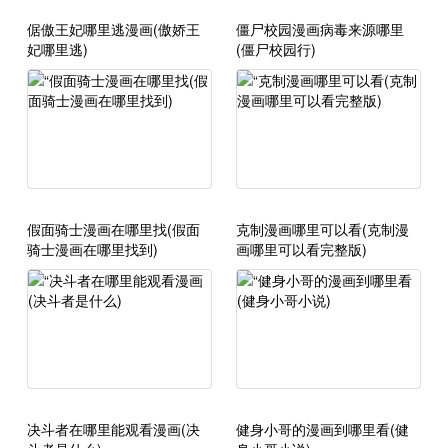
倨傲王妃哪里逃漫画(傲娇王
僵尸校园漫画病毒来源哪里
妃哪里逃)
(僵尸校园行)
假面骑士漫画在哪里找(假面
克制漫画哪里可以看(克制漫
骑士漫画在哪里找到)
画哪里可以看完整版)
决斗者在哪里能观看漫画(决
健身小哥的漫画到哪里看(健