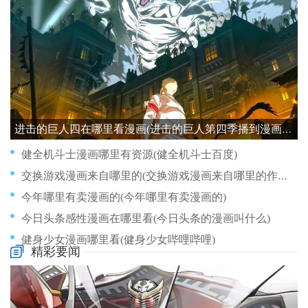
进击的巨人四在哪里看漫画(进击的巨人第四季播到漫画哪里)
健全机斗士漫画哪里有资源(健全机斗士百度)
交换游戏漫画来自哪里的(交换游戏漫画来自哪里的作品)
今年哪里有卖漫画的(今年哪里有卖漫画的)
今日头条感性漫画在哪里看(今日头条的漫画叫什么)
健身少女漫画哪里看(健身少女哔哩哔哩)
精彩要闻
今夜哪里有鬼漫画免费(今夜哪里有鬼是原耽吗)
僵尸学校漫画在哪里看(僵尸学校漫画在哪里看啊)
凯漫画从哪里登录(凯漫画壁纸)