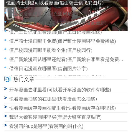
镜面骑士哪里可以看漫画(假面骑士镜飞彩图片)
克亚树漫画哪里能看(克亚树贴吧)
交响情人梦漫画哪里看起(交响情人梦漫画最新)
僵尸王日记哪里看漫画(僵尸王日记漫画在线)
僵尸骑士漫画哪里免费(僵尸骑士漫画哪里免费播放)
僵尸校园漫画哪里能看全集(僵尸校园行)
僵尸新娘漫画从哪里还能看(僵尸新娘在哪里看是免费的)
借宿日记漫画在哪里看(借宿图片带字)
今天是哪里漫画免费(今天在哪里漫画免费阅读)
热门文章
侯府秘事漫画哪里看(侯府密室漫画)
开车漫画去哪里看(可以看开车漫画的软件有哪些)
今天在哪里漫画(韩国漫画今天在哪里累)
快看漫画抽奖的在哪里(快看漫画怎么抽奖)
快看漫画缓存漫画在哪里看(快看漫画缓存在哪里找)
荒野大镖客漫画哪里买(荒野大镖客百度贴吧)
看漫画的up是哪里(看漫画的叫什么)