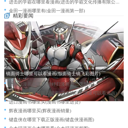
进击的学霸在哪里看漫画(进击的学霸文化传播有限公司)
金田一漫画哪里有(金田一漫画第一部)
精彩要闻
金华哪里买漫画(金华哪里有动漫店)
金华哪里学漫画(金华儿童学画画哪里好)
进入盛夏之门在哪里看漫画(进入盛夏之门epub)
进击的巨人哪里买漫画(进击的巨人漫画书在哪里买)
金部长漫画从哪里看(金部长用韩语怎么说)
镜面骑士哪里可以看漫画(假面骑士镜飞彩图片)
锦鲤归漫画在哪里(锦鲤归漫画第二季预告)
进击的巨人哪里能看漫画(进击的巨人哪里可以看漫画)
进口漫画书哪里买(漫画书哪里进货)
辉夜漫画哪里买(辉夜漫画销量)
键盘侠在哪里下载正版漫画(键盘侠漫画图)