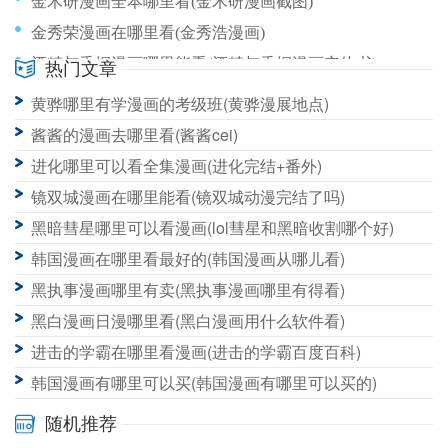
金木研漫画全本哪里看(金木研漫画截图)
金秀荣漫画在哪里看(金秀浩漫画)
酒精与香烟漫画哪里能看(酒精与香烟漫画实体书)
热门文章
进化世界在哪里更新漫画(进化世界)
黄骅哪里有学漫画的考级班(黄骅漫展地点)
金鳞漫画在哪里看(金鳞漫画2d)
酱酱的漫画去哪里看(酱酱cei)
进化哪里可以看全集漫画(进化完结+番外)
镜双城漫画在哪里能看(镜双城动漫完结了吗)
黑暗彗星哪里可以看漫画(lol彗星和黑暗收割哪个好)
韩国漫画在哪里看最好的(韩国漫画从哪儿看)
黑执事漫画哪里有卖(黑执事漫画哪里有得看)
黑白漫画日漫哪里看(黑白漫画用什么软件看)
进击的学霸在哪里看漫画(进击的学霸百度百科)
韩国漫画有哪里可以买(韩国漫画有哪里可以买的)
随机推荐