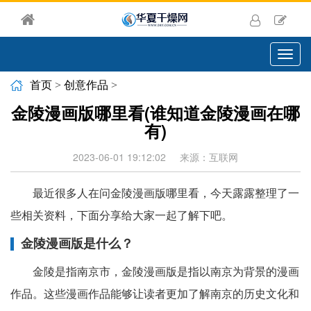
切
换
导
首页
>
创意作品
>
航
金陵漫画版哪里看(谁知道金陵漫画在哪
有)
2023-06-01 19:12:02
来源：互联网
最近很多人在问金陵漫画版哪里看，今天露露整理了一
些相关资料，下面分享给大家一起了解下吧。
金陵漫画版是什么？
金陵是指南京市，金陵漫画版是指以南京为背景的漫画
作品。这些漫画作品能够让读者更加了解南京的历史文化和