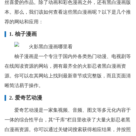
丝喜爱的作品。除了动画和彩色漫画之外，还有黑白漫画版
本。那么，我们该如何查看这些黑白漫画呢？以下是几个推
荐的网站和应用：
1. 柚子漫画
柚子漫画是一个专注于国内外各类热门动漫、电视剧等
在线阅读资源的网站，拥有最齐全的火影忍者黑白漫画资
源。你可以在其网站上找到最新章节或完整版，而且页面清
晰简洁易于操作。
2. 爱奇艺动漫
爱奇艺动漫是一家集视频、音频、图文等多元化内容于
一体的综合性平台，其“千库”栏目里收录了大量火影忍者黑
白漫画资源。你可以通过关键词搜索获得相应结果，并按照