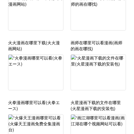
火火漫画在哪里下载(火火漫
画师在哪里可以看漫画(画师
画网站)
的画在哪找)
火拳漫画哪里可以看(火拳エ
火星漫画下载的文件在哪里
ース)
(火星漫画下载的安装包)