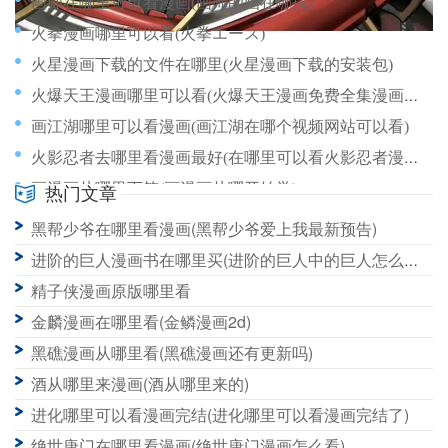
画师在哪里可以看漫画(画师的画在哪找)
火拳漫画哪里可以看(火拳エース)
火星漫画下载的文件在哪里(火星漫画下载的安装包)
火爆天王漫画哪里可以看(火爆天王漫画免费全集漫画台)
画江湖哪里可以看漫画(画江湖在哪个视频网站可以看)
火影忍者去哪里看漫画最好(在哪里可以看火影忍者漫画)
画漫画从哪里下笔(画漫画从哪开始学)
热门文章
狐妖漫画从哪里看(狐妖漫画下载最新版)
黑帮少爷在哪里看漫画(黑帮少爷爱上我最新预告)
甲贺忍法帖漫画哪里能看
进阶的巨人漫画书在哪里买(进阶的巨人中的巨人怎么来的)
精子侠漫画原版哪里看
金麟漫画在哪里看(金鳞漫画2d)
黑礁漫画从哪里看(黑礁漫画还有更新吗)
酒从哪里来漫画(酒从哪里来的)
进化哪里可以看漫画完结(进化哪里可以看漫画完结了)
绝世唐门在哪里看漫画(绝世唐门漫画怎么看)