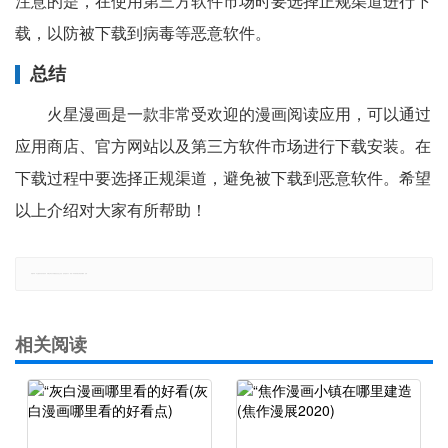
注意的是，在使用第三方软件市场时要选择正规渠道进行下
载，以防被下载到病毒等恶意软件。
总结
火星漫画是一款非常受欢迎的漫画阅读应用，可以通过
应用商店、官方网站以及第三方软件市场进行下载安装。在
下载过程中要选择正规渠道，避免被下载到恶意软件。希望
以上介绍对大家有所帮助！
郑重声明：本文版权归原作者所有，转载文章仅为传播更多信息之目的，如有侵权行为，请第一时间联系我们修改或删除，多谢。
相关阅读