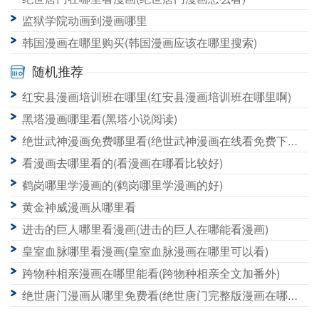
监狱学院动画到漫画哪里
韩国漫画在哪里购买(韩国漫画应该在哪里搜索)
随机推荐
红安县漫画培训班在哪里(红安县漫画培训班在哪里啊)
黑塔漫画哪里看(黑塔小说阅读)
绝世武神漫画免费哪里看(绝世武神漫画在线看免费下拉式)
看漫画去哪里看的(看漫画在哪看比较好)
鹤岗哪里学漫画的(鹤岗哪里学漫画的好)
黄金神威漫画从哪里看
进击的巨人哪里看漫画(进击的巨人在哪能看漫画)
皇室血脉哪里看漫画(皇室血脉漫画在哪里可以看)
跨物种相亲漫画在哪里能看(跨物种相亲全文加番外)
绝世唐门漫画从哪里免费看(绝世唐门完整版漫画在哪里看)