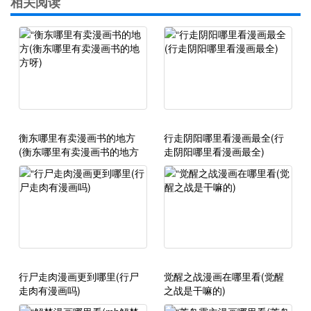
相关阅读
衡东哪里有卖漫画书的地方
行走阴阳哪里看漫画最全(行
(衡东哪里有卖漫画书的地方
走阴阳哪里看漫画最全)
呀)
行尸走肉漫画更到哪里(行尸
觉醒之战漫画在哪里看(觉醒
走肉有漫画吗)
之战是干嘛的)