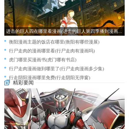
进击的巨人四在哪里看漫画(进击的巨人第四季播到漫画哪里)
衡阳漫画主题的饭店在哪里(衡阳有哪些漫展)
行尸走肉的漫画哪里看(行尸走肉有漫画吗)
虎门哪里买漫画书(虎门哪有书店)
行尸走肉漫画做到哪里了(行尸走肉漫画多少集)
行走阴阳漫画哪里免费(行走阴阳无弹窗)
精彩要闻
虎视眈眈漫画从哪里看完结(虎视眈眈可以在哪看)
记忆之夜去哪里看漫画(记忆之夜怎么样)
觉醒者漫画哪里看的(觉醒者一共几集)
街霸2漫画哪里能看(街霸2漫画哪里能看完整版)
警校组漫画哪里有的看(警校组剧场版)