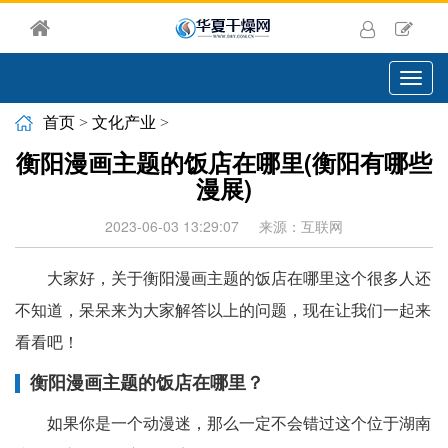
切
换
导
首页
>
文化产业
>
航
衡阳漫画主题的饭店在哪里(衡阳有哪些
漫展)
2023-06-03 13:29:07
来源：互联网
大家好，关于衡阳漫画主题的饭店在哪里这个很多人还
不知道，呆呆来为大家解答以上的问题，现在让我们一起来
看看吧！
衡阳漫画主题的饭店在哪里？
如果你是一个动漫迷，那么一定不会错过这个位于湖南