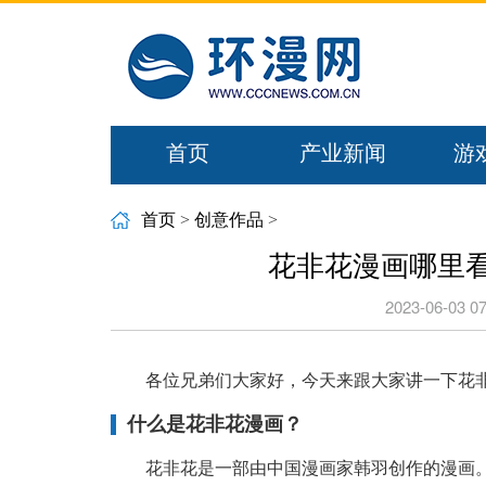
首页
产业新闻
游
首页
>
创意作品
>
花非花漫画哪里看
2023-06-03 07
各位兄弟们大家好，今天来跟大家讲一下花
什么是花非花漫画？
花非花是一部由中国漫画家韩羽创作的漫画