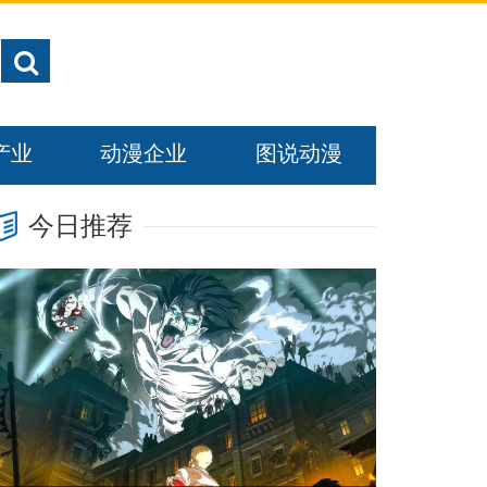
产业
动漫企业
图说动漫
今日推荐