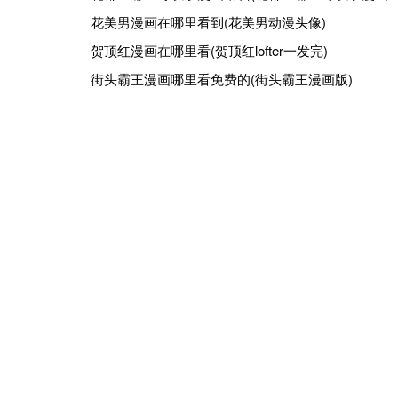
花美男漫画在哪里看到(花美男动漫头像)
贺顶红漫画在哪里看(贺顶红lofter一发完)
街头霸王漫画哪里看免费的(街头霸王漫画版)