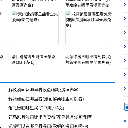
画漫画肖像)
军攻略在哪里看漫画完整
版)
漫
豪门遗孀哪里能看全集漫
花颜策漫画哪里看免费(花
画(豪门遗孤)
颜策漫画在哪里全集免费)
解说漫画从哪里看收益(解说漫画内容)
解药漫画在哪里看(漫画解药哪里可以看)
角飞漫画哪里买(角飞吧r18文)
花鸟风月漫画哪里有卖得(花鸟风月漫画微博)
以学漫画培训的)
觉醒可以在哪里看漫画(觉醒的漫画有哪些)