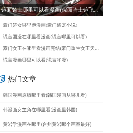
镜面骑士哪里可以看漫画(假面骑士镜飞彩图片)
豪门娇女哪里跑漫画(豪门娇宠小说)
谎言国漫在哪里看漫画(谎言哪里可以看)
豪门女王在哪里看漫画完结(豪门重生女王天下免费阅读)
谎言漫画哪里可以看(谎言咚漫)
觉醒战士漫画来自哪里看(觉醒战士漫画贴吧)
热门文章
荒天帝漫画从哪里看(荒天帝动漫下载)
韩国漫画原版哪里看(韩国漫画从哪儿看)
虎不理漫画在哪里(虎不理漫画店斧头)
见怪不怪漫画在哪里连载(见怪不怪画集)
韩漫画女主角在哪里看(漫画里韩国)
街霸漫画哪里买(街霸有动漫么)
黄岩学漫画在哪里(台州黄岩哪个画室最好)
虎太郎漫画哪里能看(日本漫画虎太郎)