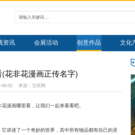
戏资讯
会展活动
创意作品
文化
(花非花漫画正传名字)
:46:02
来源：互联网
非花漫画哪里看，让我们一起来看看吧。
。它讲述了一个奇妙的世界，其中所有物品都有自己的灵