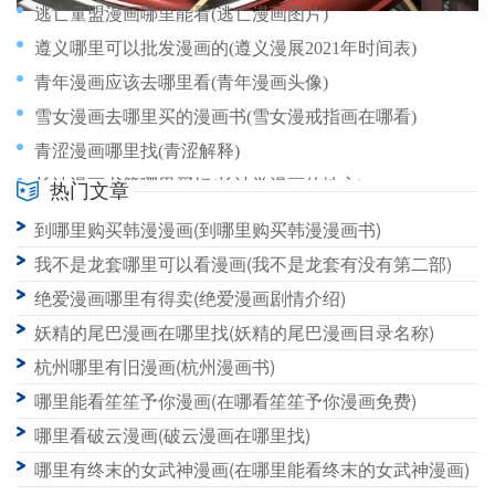
逃亡童盟漫画哪里能看(逃亡漫画图片)
遵义哪里可以批发漫画的(遵义漫展2021年时间表)
青年漫画应该去哪里看(青年漫画头像)
雪女漫画去哪里买的漫画书(雪女漫戒指画在哪看)
青涩漫画哪里找(青涩解释)
长沙漫画书籍哪里买好(长沙学漫画的地方)
热门文章
食饵漫画在哪里看(食饵漫画56集)
到哪里购买韩漫漫画(到哪里购买韩漫漫画书)
邪恶在哪里看漫画免费(邪恶在哪里看漫画免费)
我不是龙套哪里可以看漫画(我不是龙套有没有第二部)
绝爱漫画哪里有得卖(绝爱漫画剧情介绍)
妖精的尾巴漫画在哪里找(妖精的尾巴漫画目录名称)
杭州哪里有旧漫画(杭州漫画书)
哪里能看笙笙予你漫画(在哪看笙笙予你漫画免费)
哪里看破云漫画(破云漫画在哪里找)
哪里有终末的女武神漫画(在哪里能看终末的女武神漫画)