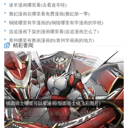
迷羊漫画哪里看(去看迷羊哇)
雅妃漫画在哪里看免费漫画(雅妃第一季)
铜陵哪里有学漫画的(铜陵哪里有学漫画的学校)
追追漫画下架的漫画哪里看(追追漫画怎么了)
青州哪里有教画漫画的(青州学画画的地方)
精彩要闻
香港哪里有日版漫画(香港哪里有日版漫画买)
陷警漫画哪里看(陷进剧情简介)
长生俱乐部漫画哪里免费看(长生俱乐部下载)
门徒在哪里看漫画(门徒漫画在哪里免费阅读全集)
锡纸哪里有颜色漫画的(锡纸画用什么颜料)
镜面骑士哪里可以看漫画(假面骑士镜飞彩图片)
陷入深渊漫画去哪里看(陷入深渊漫画在哪里观看)
青岛哪里书店卖漫画(青岛书籍批发市场在哪)