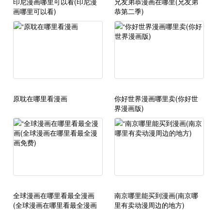
印尼漫画哪里可以看(印尼漫
兄友弟恭漫画在哪里(兄友弟
画哪里可以看)
恭第二季)
原耽在哪里看漫画
你好世界漫画哪里卖(你好世
界漫画版)
全球漫画在哪里看最全漫画
南京哪里能买到漫画(南京哪
(全球漫画在哪里看最全漫画
里有卖动漫周边的地方)
免费)