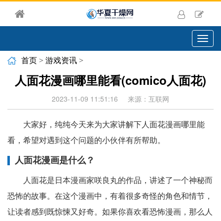
切
换
导
首页
>
游戏资讯
>
航
人面花漫画哪里能看(comico人面花)
2023-11-09 11:51:16
来源：互联网
大家好，纯纯今天来为大家讲解下人面花漫画哪里能
看，希望对遇到这个问题的小伙伴有所帮助。
人面花漫画是什么？
人面花是日本漫画家咲良丸的作品，讲述了一个神秘而
恐怖的故事。在这个漫画中，有着很多奇怪的角色和情节，
让读者感到既惊悚又好奇。如果你喜欢看恐怖漫画，那么人