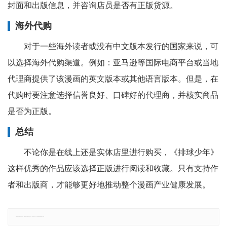
封面和出版信息，并咨询店员是否有正版货源。
海外代购
对于一些海外读者或没有中文版本发行的国家来说，可
以选择海外代购渠道。例如：亚马逊等国际电商平台或当地
代理商提供了该漫画的英文版本或其他语言版本。但是，在
代购时要注意选择信誉良好、口碑好的代理商，并核实商品
是否为正版。
总结
不论你是在线上还是实体店里进行购买，《排球少年》
这样优秀的作品应该选择正版进行阅读和收藏。只有支持作
者和出版商，才能够更好地推动整个漫画产业健康发展。
郑重声明：本文版权归原作者所有，转载文章仅为传播更多信息之目的，如有侵权行为，请第一时间联系我们修改或删除，多谢。