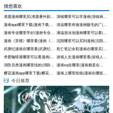
猜您喜欢
渣愿漫画哪里买(渣愿番外剧情)
清镇哪里可以学漫画(清镇画画培训哪家好)
漫画app哪里下载(漫画下载app哪个好)
清远哪里有做漫画睫毛的厂(清远美甲美睫培训学校)
漫画专业哪里学好(漫画专业好的职业学校)
满溢游泳池漫画哪里可以看(满溢游泳池漫画1080p下载)
漫画《异视》哪里看(漫画《异视》哪里看完整版)
沈阳哪里可以买到漫画(沈阳漫画书店)
武庚纪漫画在哪里看(武庚纪漫画哪个app可以看)
死亡笔记全彩漫画在哪里买(死亡笔记全彩漫画在哪里买正版)
求爱咖啡屋哪里可以看漫画(咖啡馆求婚)
游戏人生漫画哪里看(游戏人生漫画完结了吗)
消防员类漫画哪里找的(消防员小漫画)
漫画sq在哪里(漫画都是在哪里看的)
樱花漫画app哪里下载(樱花漫画app下载官网)
漫画上哪里投稿(漫画在哪投稿)
今日推荐