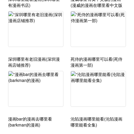
有漫画书店)
(漫威的漫画在哪里看中文版
的)
深圳哪里有老旧漫画(深圳漫
死侍的漫画哪里可以看(死侍
画店铺推荐)
漫画第一部)
漫画bar的漫画去哪里看
沦陷漫画哪里能看(沦陷漫画
(barkman的漫画)
哪里能看全集)