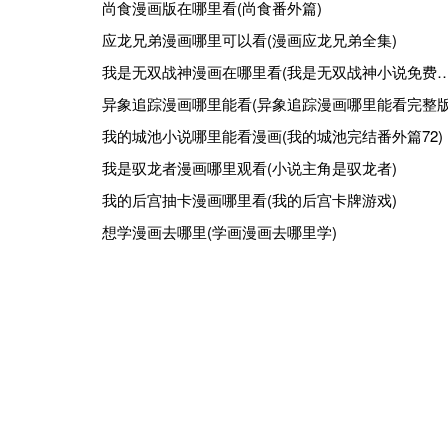
尚食漫画版在哪里看(尚食番外篇)
应龙兄弟漫画哪里可以看(漫画应龙兄弟全集)
我是无双战神漫画在哪里看(我是无双战神
异象追踪漫画哪里能看(异象追踪漫画哪里能看完整版
我的城池小说哪里能看漫画(我的城池完结番外篇72)
我是驭龙者漫画哪里观看(小说主角是驭龙者)
我的后宫抽卡漫画哪里看(我的后宫卡牌游戏)
想学漫画去哪里(学画漫画去哪里学)