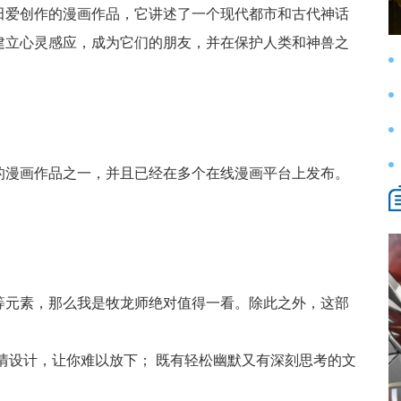
田爱创作的漫画作品，它讲述了一个现代都市和古代神话
建立心灵感应，成为它们的朋友，并在保护人类和神兽之
的漫画作品之一，并且已经在多个在线漫画平台上发布。
等元素，那么我是牧龙师绝对值得一看。除此之外，这部
情设计，让你难以放下； 既有轻松幽默又有深刻思考的文