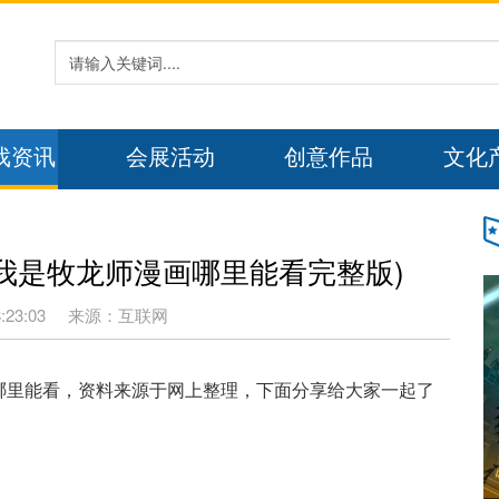
戏资讯
会展活动
创意作品
文化
我是牧龙师漫画哪里能看完整版)
:23:03
来源：互联网
哪里能看，资料来源于网上整理，下面分享给大家一起了