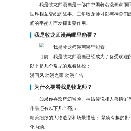
我是牧龙师漫画是一部由中国著名漫画家雨
世界相互交织的故事。主角牧龙师可以与神兽们
间的平衡方面发挥重要作用。
我是牧龙师漫画哪里能看？
目前，我是牧龙师漫画已经成为了备受欢迎
以下是几个常见的观看途径：
漫画风 动漫之家 动漫广告
为什么要看我是牧龙师？
如果你喜欢奇幻冒险、神话传说和人兽情谊
作品还有以下几个亮点：
精美细致的人物造型和场景描绘； 紧凑有趣的剧
化内涵。