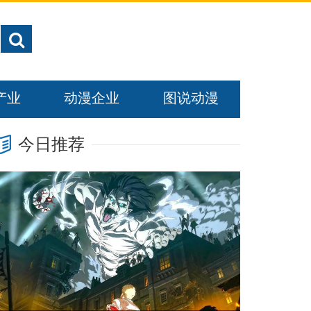
产业
动漫企业
图说动漫
今日推荐