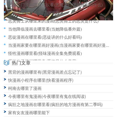
恶魔之门漫画哪里可以看(恶魔之门漫画原名叫什么)
广德哪里有漫画班(广德画室)
恶灵骑士从哪里来的漫画(恶灵骑士的恶灵是什么)
当他降临漫画去哪里看(当她降临番外篇)
恶徒漫画在哪里看(恶徒讲的什么好看吗)
当漫画家要在哪里画好漫画(当漫画家要在哪里画好漫画图片)
怪牲漫画哪里看(怪味漫画全集免费观看)
恶德公子漫画哪里卖(恶德是什么意思)
热门文章
怪谈类漫画从哪里找到(怪谈有什么)
黑背的漫画哪里有(黑背漫画差点忘记了)
怪谈笔记漫画哪里能看(怪谈笔记漫画下拉式)
快漫画小程序在哪里(快看漫画程序)
柯南去哪里了漫画
今夜哪里有鬼漫画(今夜哪里有鬼在线阅读)
疯狂之地漫画在哪里看(疯狂的地方漫画有第二季吗)
家有女友漫画哪里能下