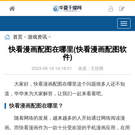
切
换
导
首页
>
游戏资讯
>
航
快看漫画配图在哪里(快看漫画配图软
件)
2023-06-16 14:18:01
来源：互联网
大家好，快看漫画配图在哪里这个问题很多人还不知
道，华华来为大家解答，让我们一起来看看吧。
快看漫画配图在哪里？
随着网络的发展，越来越多的人开始通过网络阅读漫
画。而快看漫画作为一款十分受欢迎的手机漫画应用，在用