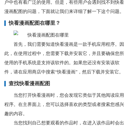
户中也有着广泛的使用。但是，有些用户会遇到找不到快看
漫画配图的问题，下面就让我们来详细了解一下这个问题。
快看漫画配图在哪里？
首先，我们需要知道快看漫画是一款手机应用程序。因
此，在使用过程中，您需要下载并安装它，并且要确保您所
使用的手机系统是支持该软件的。如果您还没有安装该软
件，请在应用商店中搜索“快看漫画”，然后下载并安装它。
查找快看漫画配图
当您打开快看漫画时，您会发现它类似于其他阅读应用
程序。在主界面上，您可以选择喜欢的类型或者搜索您感兴
趣的内容。
当您找到自己想要观看的作品时，在进入该作品时会出