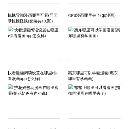
惊悚异闻漫画哪里可看(异闻
扣扣漫画哪里去了(qq漫画)
录惊悚怪谈(套装共10册))
快看漫画阅读设置在哪里(快
惠东哪里可以学画漫画(惠东
看漫画app怎么样)
哪里有学画画)