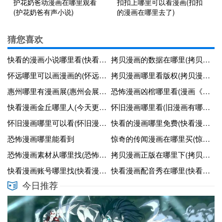
护花奶爸动漫画在哪里观看
扣扣上哪里可以看漫画(扣扣
(护花奶爸有声小说)
的漫画在哪里去了)
猜您喜欢
快看的漫画小说哪里看(快看的漫画小说哪里看啊)
拷贝漫画的数据在哪里(拷贝漫画怎么用)
怀远哪里可以画漫画的(怀远哪里可以看书)
拷贝漫画哪里看版权(拷贝漫画好用吗)
惠州哪里有漫画展(惠州会展中心漫展)
恐怖漫画凶棺哪里看(漫画《凶棺》)
快看漫画金丘哪里人(今天更新的快看漫画)
怀旧漫画哪里看(旧漫画有哪些)
怀旧漫画哪里可以看(怀旧漫画哪里可以看)
快看的漫画哪里免费(快看漫画哪里有免费的)
恐怖漫画哪里能看到
惊奇的传闻漫画在哪里买(惊奇的传闻漫画在哪能看)
恐怖漫画素材从哪里找(恐怖题材漫画)
拷贝漫画正版在哪里下(拷贝漫画112)
快看漫画账号哪里找(快看漫画帐号在哪看)
快看漫画配音秀在哪里(快看漫画怎么听语音)
今日推荐