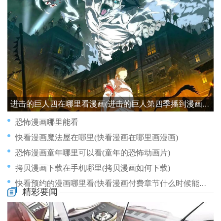
进击的巨人四在哪里看漫画(进击的巨人第四季播到漫画哪里)
恐怖漫画哪里能看
快看漫画魔法屋在哪里(快看漫画在哪里画漫画)
恐怖漫画童年哪里可以看(童年的恐怖动画片)
拷贝漫画下载在手机哪里(拷贝漫画如何下载)
快看预约的漫画哪里看(快看漫画付费章节什么时候能看)
精彩要闻
戒魔人哪里看漫画(戒魔人漫画754)
快看漫画阅读券哪里领取(快看漫画阅读券在哪领)