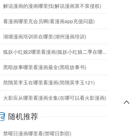
解说漫画的漫画哪里找(解说漫画算不算侵权)
看漫画哪里充会员啊(看漫画app充值问题)
湖塘漫画培训班在哪里(湖州漫画培训)
狐妖小红娘2哪里看漫画(狐妖小红娘二季在哪看)
黑暗故事哪里看漫画最全(黑暗故事书)
简隋英李玉在哪里看漫画(简隋英李玉121)
火影应从哪里看漫画全集(在哪可以看火影漫画)
随机推荐
禁曜日漫画哪里看(禁曜日剽窃)