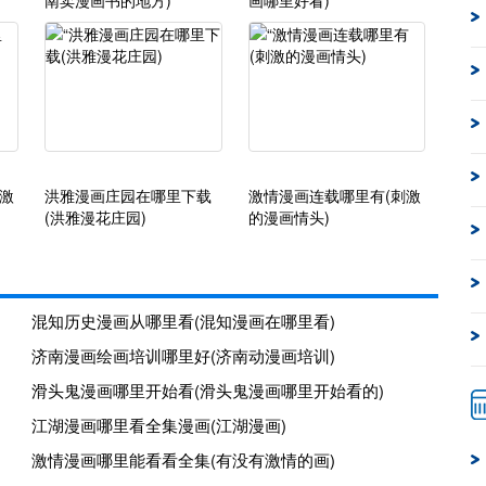
南卖漫画书的地方)
画哪里好看)
激
洪雅漫画庄园在哪里下载
激情漫画连载哪里有(刺激
(洪雅漫花庄园)
的漫画情头)
混知历史漫画从哪里看(混知漫画在哪里看)
济南漫画绘画培训哪里好(济南动漫画培训)
滑头鬼漫画哪里开始看(滑头鬼漫画哪里开始看的)
江湖漫画哪里看全集漫画(江湖漫画)
激情漫画哪里能看看全集(有没有激情的画)