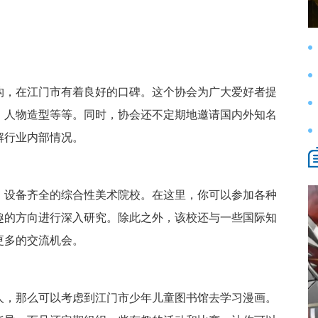
构，在江门市有着良好的口碑。这个协会为广大爱好者提
、人物造型等等。同时，协会还不定期地邀请国内外知名
解行业内部情况。
、设备齐全的综合性美术院校。在这里，你可以参加各种
趣的方向进行深入研究。除此之外，该校还与一些国际知
更多的交流机会。
人，那么可以考虑到江门市少年儿童图书馆去学习漫画。