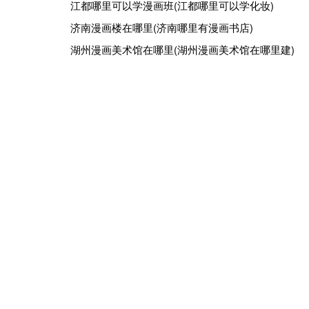
江都哪里可以学漫画班(江都哪里可以学化妆)
济南漫画楼在哪里(济南哪里有漫画书店)
湖州漫画美术馆在哪里(湖州漫画美术馆在哪里建)