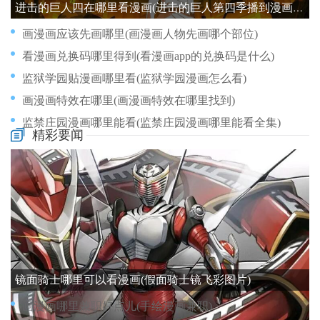
进击的巨人四在哪里看漫画(进击的巨人第四季播到漫画哪里)
画漫画应该先画哪里(画漫画人物先画哪个部位)
看漫画兑换码哪里得到(看漫画app的兑换码是什么)
监狱学园贴漫画哪里看(监狱学园漫画怎么看)
画漫画特效在哪里(画漫画特效在哪里找到)
监禁庄园漫画哪里能看(监禁庄园漫画哪里能看全集)
精彩要闻
画漫画去哪里找素材呢(漫画剪辑素材怎么找)
监狱学园漫画ios哪里看(在哪可以看监狱学园漫画)
画漫画连载去哪里投稿合适(画漫画在哪里投稿)
监狱学院漫画哪里有黄(监狱学院第一季漫画多少集)
监狱学园漫画哪里下载(监狱学园漫画书哪里可以买)
镜面骑士哪里可以看漫画(假面骑士镜飞彩图片)
画漫画哪里兼职好点儿(手绘漫画兼职)