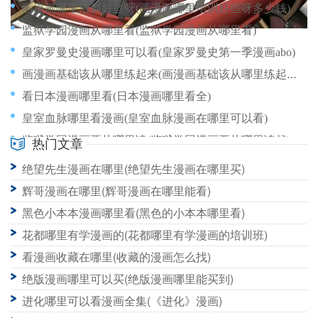
画漫画哪里培训好些呀(画漫画哪里培训好些呀多少钱)
监狱学园漫画从哪里看(监狱学园漫画从哪里看)
皇家罗曼史漫画哪里可以看(皇家罗曼史第一季漫画abo)
画漫画基础该从哪里练起来(画漫画基础该从哪里练起来呢)
看日本漫画哪里看(日本漫画哪里看全)
皇室血脉哪里看漫画(皇室血脉漫画在哪里可以看)
监狱学园漫画要从哪里读(监狱学园漫画要从哪里读起)
热门文章
画漫画哪里培训好些呢(哪里有漫画培训班)
绝望先生漫画在哪里(绝望先生漫画在哪里买)
监狱学园漫画哪里好看(监狱学园漫画怎么看)
辉哥漫画在哪里(辉哥漫画在哪里能看)
黑色小本本漫画哪里看(黑色的小本本哪里看)
花都哪里有学漫画的(花都哪里有学漫画的培训班)
看漫画收藏在哪里(收藏的漫画怎么找)
绝版漫画哪里可以买(绝版漫画哪里能买到)
进化哪里可以看漫画全集(《进化》漫画)