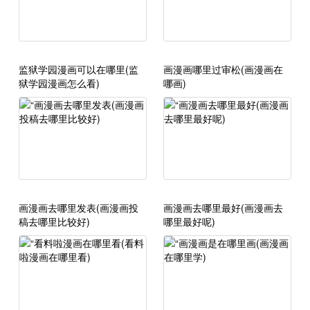
监狱学园漫画可以在哪里(监
画漫画哪里过审松(画漫画在
狱学园漫画怎么看)
哪画)
画漫画去哪里发表(画漫画投
画漫画去哪里最好(画漫画去
稿去哪里比较好)
哪里最好呢)