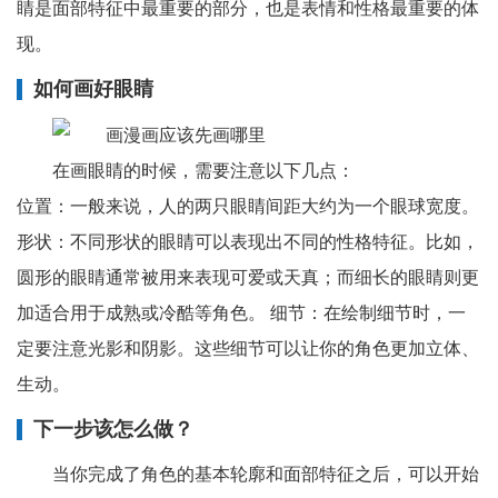
睛是面部特征中最重要的部分，也是表情和性格最重要的体
现。
如何画好眼睛
在画眼睛的时候，需要注意以下几点：
位置：一般来说，人的两只眼睛间距大约为一个眼球宽度。
形状：不同形状的眼睛可以表现出不同的性格特征。比如，
圆形的眼睛通常被用来表现可爱或天真；而细长的眼睛则更
加适合用于成熟或冷酷等角色。 细节：在绘制细节时，一
定要注意光影和阴影。这些细节可以让你的角色更加立体、
生动。
下一步该怎么做？
当你完成了角色的基本轮廓和面部特征之后，可以开始