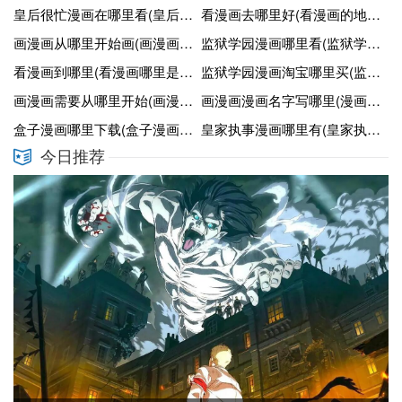
皇后很忙漫画在哪里看(皇后很忙漫画第179章)
看漫画去哪里好(看漫画的地方)
画漫画从哪里开始画(画漫画从哪里开始画好)
监狱学园漫画哪里看(监狱学园漫画怎么看)
看漫画到哪里(看漫画哪里是免费的网站)
监狱学园漫画淘宝哪里买(监狱学园漫画kindle下载)
画漫画需要从哪里开始(画漫画如何入门)
画漫画漫画名字写哪里(漫画的名字要加书名号吗)
盒子漫画哪里下载(盒子漫画下载下载)
皇家执事漫画哪里有(皇家执事漫画哪里有看)
今日推荐