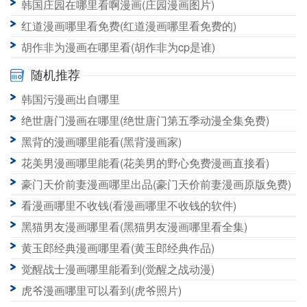
韩国庄园在哪里看啊漫画(庄园漫画图片)
红道漫画哪里看免费(红道漫画哪里看免费的)
胡作非为漫画在哪里看(胡作非为cp是谁)
随机推荐
韩国污漫画出自哪里
绝世唐门漫画在哪里(绝世唐门第五季动漫全集免费)
黑背的漫画哪里能看(黑背漫画家)
花美男漫画哪里能看(花美男的野心免费漫画直接看)
豪门天价前妻漫画哪里出品(豪门天价前妻漫画原版免费)
看漫画哪里不收钱(看漫画哪里不收钱的软件)
黑猫男友漫画哪里看(黑猫男友漫画哪里看全集)
黄玉郎经典漫画哪里看(黄玉郎经典作品)
觉醒战士漫画哪里能看到(觉醒之战动漫)
虎爷漫画哪里可以看到(虎爷照片)