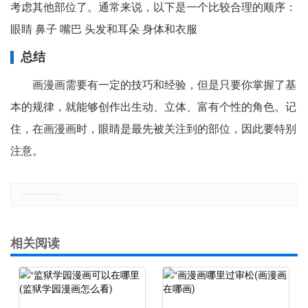
考虑其他部位了。通常来说，以下是一个比较合理的顺序：
眼睛 鼻子 嘴巴 头发和耳朵 身体和衣服
总结
画漫画需要有一定的技巧和经验，但是只要你掌握了基
本的规律，就能够创作出生动、立体、富有个性的角色。记
住，在画漫画时，眼睛是最先被关注到的部位，因此要特别
注意。
郑重声明：本文版权归原作者所有，转载文章仅为传播更多信息之目的，如有侵权行为，请第一时间联系我们修改或删除，多谢。
相关阅读