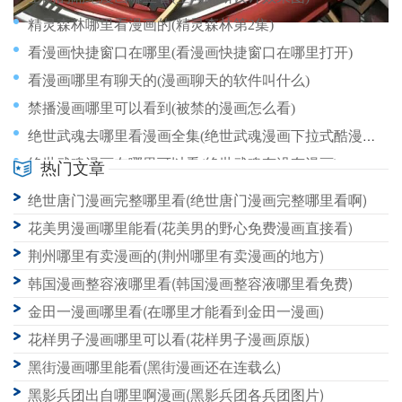
精灵森林哪里看漫画的(精灵森林第2集)
看漫画快捷窗口在哪里(看漫画快捷窗口在哪里打开)
看漫画哪里有聊天的(漫画聊天的软件叫什么)
禁播漫画哪里可以看到(被禁的漫画怎么看)
绝世武魂去哪里看漫画全集(绝世武魂漫画下拉式酷漫屋)
绝世武魂漫画在哪里可以看(绝世武魂有没有漫画)
热门文章
绝望写手哪里能看小说漫画(绝望写手美剧第二季)
绝世唐门漫画完整哪里看(绝世唐门漫画完整哪里看啊)
绝望教室漫画在哪里(绝望教室漫画在哪里可以看)
花美男漫画哪里能看(花美男的野心免费漫画直接看)
荆州哪里有卖漫画的(荆州哪里有卖漫画的地方)
韩国漫画整容液哪里看(韩国漫画整容液哪里看免费)
金田一漫画哪里看(在哪里才能看到金田一漫画)
花样男子漫画哪里可以看(花样男子漫画原版)
黑街漫画哪里能看(黑街漫画还在连载么)
黑影兵团出自哪里啊漫画(黑影兵团各兵团图片)