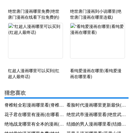
绝世唐门漫画哪里免费(绝世
绝世唐门漫画到小说哪里(绝
唐门漫画在线看下拉免费的)
世唐门漫画在哪里连载)
红超人漫画哪里可以买到(红
看纯爱漫画在哪里(看纯爱漫
超人最终话)
画在哪里看)
猜您喜欢
脊椎蛙全彩漫画哪里看(脊椎蛙百度贴吧)
看脸时代漫画哪里更新最快(看脸时代漫画在哪里看公众号)
花子君在哪里有漫画(在哪看花子君漫画)
绝世武帝漫画哪里看(绝世武帝漫画哪里看完整版)
绝地战龙哪里有全本的漫画(绝地战龙哪里有全本的漫画看)
结婚的男人漫画哪里看(结婚的男人生活是什么样的)