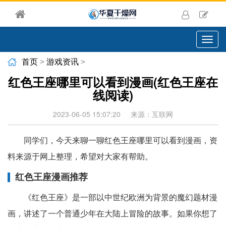
切
换
导
首页
>
游戏资讯
>
航
红色王座哪里可以看到漫画(红色王座在
线阅读)
2023-06-05 15:07:20
来源：互联网
同学们，今天来聊一聊红色王座哪里可以看到漫画，资
料来源于网上整理，希望对大家有帮助。
红色王座漫画推荐
《红色王座》是一部以中世纪欧洲为背景的魔幻题材漫
画，讲述了一个普通少年在大陆上冒险的故事。如果你想了