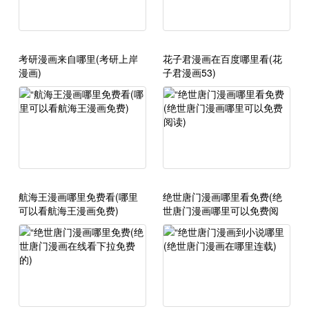
考研漫画来自哪里(考研上岸
花子君漫画在百度哪里看(花
漫画)
子君漫画53)
航海王漫画哪里免费看(哪里
绝世唐门漫画哪里看免费(绝
可以看航海王漫画免费)
世唐门漫画哪里可以免费阅
读)