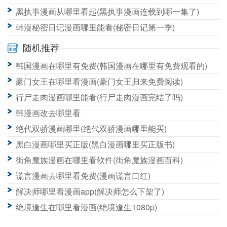
黑执事漫画从哪里看起(黑执事漫画连载到哪一集了)
韩漫秘密日记漫画哪里能看(秘密日记第一季)
随机推荐
韩国漫画在哪里有免费(韩国漫画在哪里有免费观看的)
豪门女王在哪里看漫画(豪门女王归来免费阅读)
行尸走肉漫画哪里能看(行尸走肉漫画完结了吗)
韩漫画改去哪里看
绝代双骄漫画哪里(绝代双骄漫画哪里能买)
黑白漫画哪里买正版(黑白漫画哪里买正版书)
街角魔族漫画在哪里看软件(街角魔族漫画百科)
谎言漫画去哪里看免费(漫画谎言口红)
解决师哪里看漫画app(解决师怎么下架了)
绝境逢生在哪里看漫画(绝境逢生1080p)