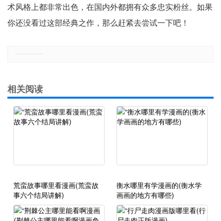
术风格上都非常出色，在国内外都拥有众多忠实粉丝。如果
你还没看过这部经典之作，那么赶紧去尝试一下吧！
郑重声明：本文版权归原作者所有，转载文章仅为传播更多信息之目的，如有侵权行为，请第一时间联系我们修改或删除，多谢。
相关阅读
荒蛮故事哪里看漫画(荒蛮故
衡水哪里有学漫画的(衡水学
事六个结局讲解)
画画的地方有哪些)