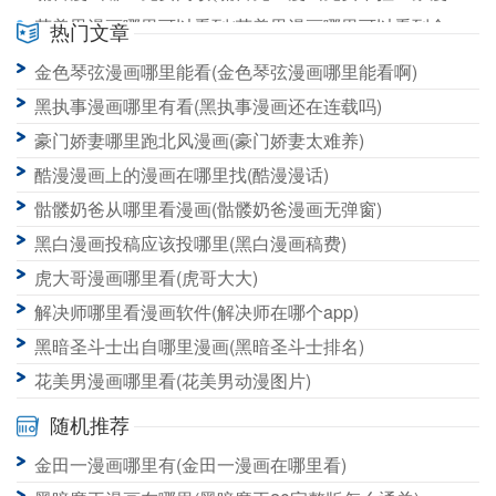
花美男漫画哪里可以看到(花美男漫画哪里可以看到全集)
热门文章
花粉女帝来自哪里漫画(花粉女帝是谁)
金色琴弦漫画哪里能看(金色琴弦漫画哪里能看啊)
见习魔法师漫画从哪里看(见习魔法师漫画全集)
黑执事漫画哪里有看(黑执事漫画还在连载吗)
豪门娇妻哪里跑北风漫画(豪门娇妻太难养)
酷漫漫画上的漫画在哪里找(酷漫漫话)
骷髅奶爸从哪里看漫画(骷髅奶爸漫画无弹窗)
黑白漫画投稿应该投哪里(黑白漫画稿费)
虎大哥漫画哪里看(虎哥大大)
解决师哪里看漫画软件(解决师在哪个app)
黑暗圣斗士出自哪里漫画(黑暗圣斗士排名)
花美男漫画哪里看(花美男动漫图片)
随机推荐
金田一漫画哪里有(金田一漫画在哪里看)