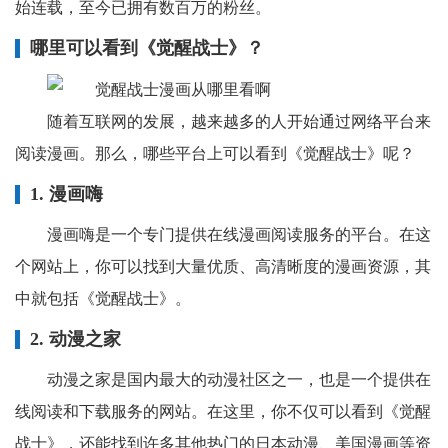
始连载，至今已拥有数百万的粉丝。
哪里可以看到《觉醒战士》？
随着互联网的发展，越来越多的人开始通过网络平台来
阅读漫画。那么，哪些平台上可以看到《觉醒战士》呢？
1. 漫画嗨
漫画嗨是一个专门提供在线漫画阅读服务的平台。在这
个网站上，你可以找到大量优质、高清晰度的漫画资源，其
中就包括《觉醒战士》。
2. 动漫之家
动漫之家是国内最大的动漫社区之一，也是一个提供在
线阅读和下载服务的网站。在这里，你不仅可以看到《觉醒
战士》，还能找到许多其他热门的日本动漫、美国漫画等资