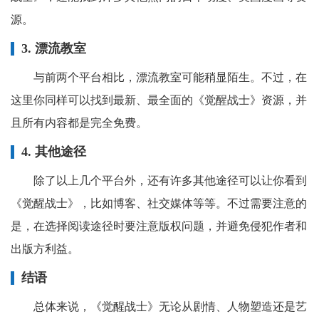
源。
3. 漂流教室
与前两个平台相比，漂流教室可能稍显陌生。不过，在
这里你同样可以找到最新、最全面的《觉醒战士》资源，并
且所有内容都是完全免费。
4. 其他途径
除了以上几个平台外，还有许多其他途径可以让你看到
《觉醒战士》，比如博客、社交媒体等等。不过需要注意的
是，在选择阅读途径时要注意版权问题，并避免侵犯作者和
出版方利益。
结语
总体来说，《觉醒战士》无论从剧情、人物塑造还是艺