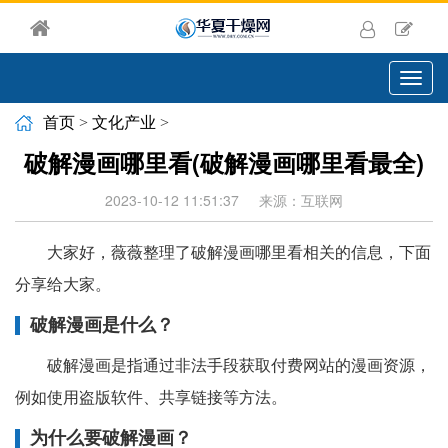
切
换
导
首页
>
文化产业
>
航
破解漫画哪里看(破解漫画哪里看最全)
2023-10-12 11:51:37
来源：互联网
大家好，薇薇整理了破解漫画哪里看相关的信息，下面
分享给大家。
破解漫画是什么？
破解漫画是指通过非法手段获取付费网站的漫画资源，
例如使用盗版软件、共享链接等方法。
为什么要破解漫画？