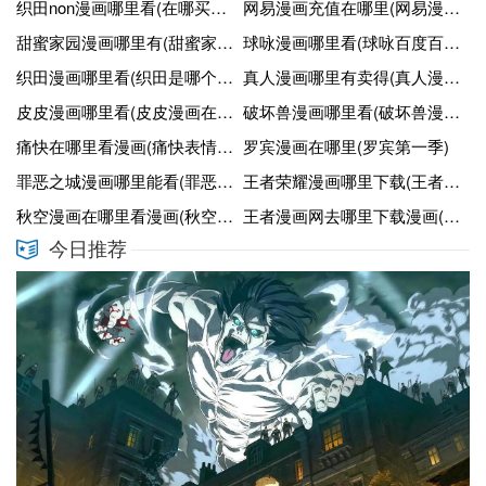
织田non漫画哪里看(在哪买织田non的作品)
网易漫画充值在哪里(网易漫画充的钱怎么办)
甜蜜家园漫画哪里有(甜蜜家园漫画可以在哪看)
球咏漫画哪里看(球咏百度百科)
织田漫画哪里看(织田是哪个动漫里的)
真人漫画哪里有卖得(真人漫画用什么软件)
皮皮漫画哪里看(皮皮漫画在哪里)
破坏兽漫画哪里看(破坏兽漫画哪里看全集)
痛快在哪里看漫画(痛快表情包)
罗宾漫画在哪里(罗宾第一季)
罪恶之城漫画哪里能看(罪恶之城漫画哪里能看完整版)
王者荣耀漫画哪里下载(王者荣耀漫画在哪看)
秋空漫画在哪里看漫画(秋空漫画在哪里看漫画完整版)
王者漫画网去哪里下载漫画(王者漫画全集免费阅读百度百科)
今日推荐