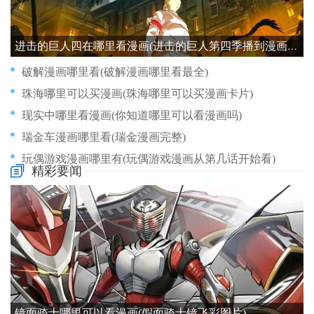
进击的巨人四在哪里看漫画(进击的巨人第四季播到漫画哪里)
破解漫画哪里看(破解漫画哪里看最全)
珠海哪里可以买漫画(珠海哪里可以买漫画卡片)
现实中哪里看漫画(你知道哪里可以看漫画吗)
瑞金车漫画哪里看(瑞金漫画完整)
玩偶游戏漫画哪里有(玩偶游戏漫画从第几话开始看)
精彩要闻
网上哪里可以学漫画(哪里能学漫画)
生存漫画哪里看(生存漫画书系列)
睡魔系列漫画哪里买(睡魔是dc的吗)
瑞嘉漫画哪里最多(瑞嘉漫画在哪有)
网上哪里可以学画漫画(线上学漫画哪家好)
镜面骑士哪里可以看漫画(假面骑士镜飞彩图片)