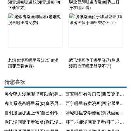
知音漫画哪里找(知音漫画app
职业替身哪里看漫画(职业替
下载官方)
身在哪儿看)
老烟鬼漫画哪里看(老烟鬼漫
腾讯漫画位于哪里登录(腾讯
画哪里看免费)
漫画位于哪里登录不了)
猜您喜欢
美食猎人漫画哪里可以看(美食猎人漫画百度百科)
西安哪里有漫画云(西安哪里有漫画云海的地方)
肉食系漫画哪里看(肉食系男生什么意思)
西宁哪里有卖漫画(西宁哪里有卖画的)
自创漫画哪里上传(自己创作的漫画哪里投稿)
蒲城哪里交学漫画(蒲城画画班)
腾讯漫画哪里看盗版(腾讯漫画里面的漫画在哪里可以看)
胖子老师漫画哪里看(胖子老师漫画哪里看全集)