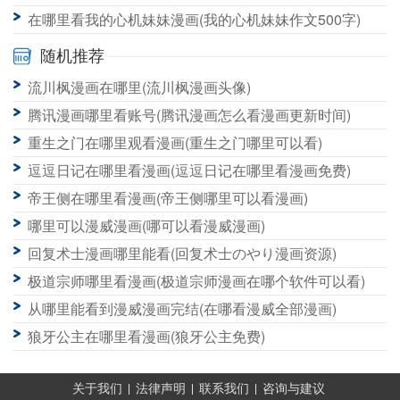
在哪里看我的心机妹妹漫画(我的心机妹妹作文500字)
随机推荐
流川枫漫画在哪里(流川枫漫画头像)
腾讯漫画哪里看账号(腾讯漫画怎么看漫画更新时间)
重生之门在哪里观看漫画(重生之门哪里可以看)
逗逗日记在哪里看漫画(逗逗日记在哪里看漫画免费)
帝王侧在哪里看漫画(帝王侧哪里可以看漫画)
哪里可以漫威漫画(哪可以看漫威漫画)
回复术士漫画哪里能看(回复术士のやり漫画资源)
极道宗师哪里看漫画(极道宗师漫画在哪个软件可以看)
从哪里能看到漫威漫画完结(在哪看漫威全部漫画)
狼牙公主在哪里看漫画(狼牙公主免费)
关于我们
法律声明
联系我们
咨询与建议