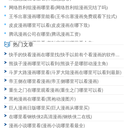
网络胜利组漫画哪里看(网络胜利组漫画完结了吗)
王爷出塞漫画哪里能看(王爷出塞漫画免费观看下拉式)
皮皮漫画哪里可以看(皮皮漫画在哪下㘽)
腾讯漫画公司在哪里(腾讯漫画工资)
羞耻室漫画哪里看(羞耻室漫画哪里看全集)
热门文章
芜湖哪里买漫画(芜湖漫展在什么地方)
快手的快看漫画在哪里找(快手以前有个看漫画的软件叫什么)
英雄联盟漫画哪里可以(英雄联盟漫画版视频128集)
熊孩子漫画哪里可以看到(熊孩子是哪部动漫主角)
斗罗大路漫画哪里看(斗罗大陆漫画在哪里可以看到最新)
帝王侧在哪里看漫画(帝王侧哪里可以看漫画)
重生之门在哪里观看漫画(重生之门哪里可以看)
黑袍漫画在哪里看(黑袍动漫图片)
巨人漫画日版哪里买(巨人漫画从哪里买)
在哪里看钢铁侠2高清漫画(钢铁侠二在线)
漫画小说哪里看(漫画小说哪里看最全)