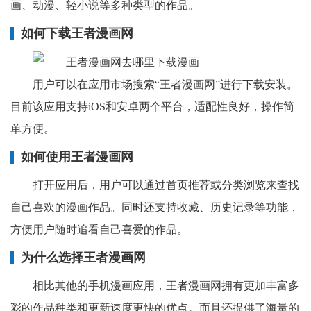
画、动漫、轻小说等多种类型的作品。
如何下载王者漫画网
用户可以在应用市场搜索“王者漫画网”进行下载安装。
目前该应用支持iOS和安卓两个平台，适配性良好，操作简
单方便。
如何使用王者漫画网
打开应用后，用户可以通过首页推荐或分类浏览来查找
自己喜欢的漫画作品。同时还支持收藏、历史记录等功能，
方便用户随时追看自己喜爱的作品。
为什么选择王者漫画网
相比其他的手机漫画应用，王者漫画网拥有更加丰富多
彩的作品种类和更新速度更快的优点。而且还提供了海量的