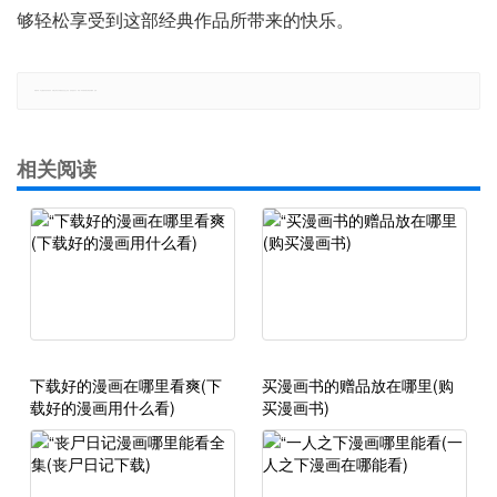
够轻松享受到这部经典作品所带来的快乐。
郑重声明：本文版权归原作者所有，转载文章仅为传播更多信息之目的，如有侵权行为，请第一时间联系我们修改或删除，多谢。
相关阅读
下载好的漫画在哪里看爽(下
买漫画书的赠品放在哪里(购
载好的漫画用什么看)
买漫画书)