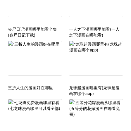
丧尸日记漫画哪里能看全集
一人之下漫画哪里能看(一人
(丧尸日记下载)
之下漫画在哪能看)
三折人生的漫画好在哪里
龙珠超漫画哪里有(龙珠超漫
画在哪个app)