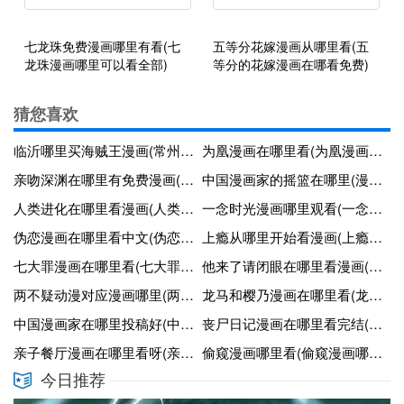
七龙珠免费漫画哪里有看(七
五等分花嫁漫画从哪里看(五
龙珠漫画哪里可以看全部)
等分的花嫁漫画在哪看免费)
猜您喜欢
临沂哪里买海贼王漫画(常州是新冠高风险区)
为凰漫画在哪里看(为凰漫画下拉式免费第33章)
亲吻深渊在哪里有免费漫画(亲吻深渊漫画78话)
中国漫画家的摇篮在哪里(漫画家中国)
人类进化在哪里看漫画(人类进化完整版)
一念时光漫画哪里观看(一念时光漫画269话免费阅读)
伪恋漫画在哪里看中文(伪恋漫画正版在哪里买)
上瘾从哪里开始看漫画(上瘾在那个app看)
七大罪漫画在哪里看(七大罪漫画329话)
他来了请闭眼在哪里看漫画(他来了请闭眼在哪个app观看)
两不疑动漫对应漫画哪里(两不疑动漫简介)
龙马和樱乃漫画在哪里看(龙马与樱乃的爱有宝宝)
中国漫画家在哪里投稿好(中国漫画家怎么赚钱)
丧尸日记漫画在哪里看完结(丧尸日记百度网盘)
亲子餐厅漫画在哪里看呀(亲子餐厅是什么模式)
偷窥漫画哪里看(偷窥漫画哪里看的)
今日推荐