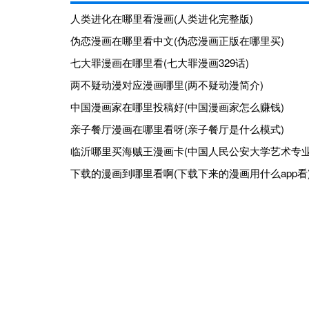
人类进化在哪里看漫画(人类进化完整版)
伪恋漫画在哪里看中文(伪恋漫画正版在哪里买)
七大罪漫画在哪里看(七大罪漫画329话)
两不疑动漫对应漫画哪里(两不疑动漫简介)
中国漫画家在哪里投稿好(中国漫画家怎么赚钱)
亲子餐厅漫画在哪里看呀(亲子餐厅是什么模式)
临沂哪里买海贼王漫画卡(中国人民公安大学艺术专业
下载的漫画到哪里看啊(下载下来的漫画用什么app看