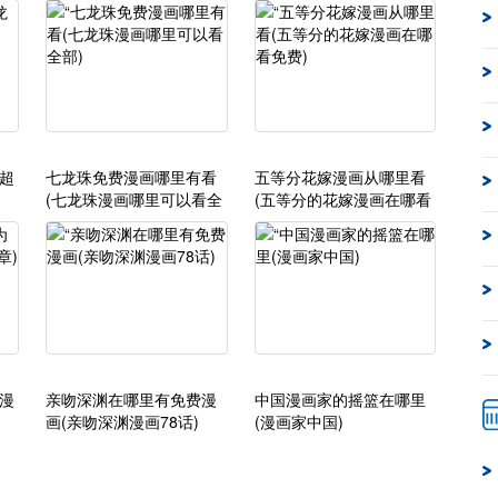
超
七龙珠免费漫画哪里有看
五等分花嫁漫画从哪里看
(七龙珠漫画哪里可以看全
(五等分的花嫁漫画在哪看
部)
免费)
漫
亲吻深渊在哪里有免费漫
中国漫画家的摇篮在哪里
画(亲吻深渊漫画78话)
(漫画家中国)