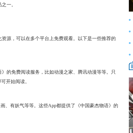
品之一。
化资源，可以在多个平台上免费观看。以下是一些推荐的
语》的免费阅读服务，比如动漫之家、腾讯动漫等等。只
即可开始阅读。
漫画、有妖气等等。这些App都提供了《中国豪杰物语》的