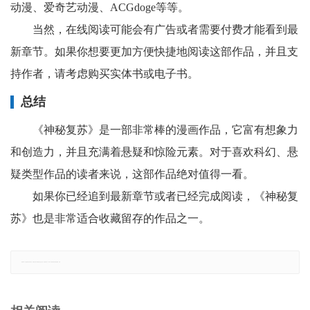
动漫、爱奇艺动漫、ACGdoge等等。
当然，在线阅读可能会有广告或者需要付费才能看到最
新章节。如果你想要更加方便快捷地阅读这部作品，并且支
持作者，请考虑购买实体书或电子书。
总结
《神秘复苏》是一部非常棒的漫画作品，它富有想象力
和创造力，并且充满着悬疑和惊险元素。对于喜欢科幻、悬
疑类型作品的读者来说，这部作品绝对值得一看。
如果你已经追到最新章节或者已经完成阅读，《神秘复
苏》也是非常适合收藏留存的作品之一。
郑重声明：本文版权归原作者所有，转载文章仅为传播更多信息之目的，如有侵权行为，请第一时间联系我们修改或删除，多谢。