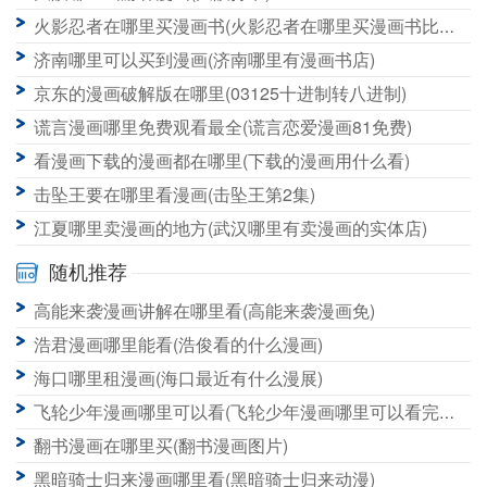
火影忍者在哪里买漫画书(火影忍者在哪里买漫画书比较好)
济南哪里可以买到漫画(济南哪里有漫画书店)
京东的漫画破解版在哪里(03125十进制转八进制)
谎言漫画哪里免费观看最全(谎言恋爱漫画81免费)
看漫画下载的漫画都在哪里(下载的漫画用什么看)
击坠王要在哪里看漫画(击坠王第2集)
江夏哪里卖漫画的地方(武汉哪里有卖漫画的实体店)
随机推荐
高能来袭漫画讲解在哪里看(高能来袭漫画免)
浩君漫画哪里能看(浩俊看的什么漫画)
海口哪里租漫画(海口最近有什么漫展)
飞轮少年漫画哪里可以看(飞轮少年漫画哪里可以看完整版)
翻书漫画在哪里买(翻书漫画图片)
黑暗骑士归来漫画哪里看(黑暗骑士归来动漫)