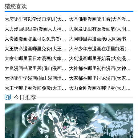
猜您喜欢
大庆哪里可以学漫画培训(大庆哪里可以学漫画培训班)
大圣佛罪漫画哪里看(大圣漫画图片大全)
大力漫画哪里看(漫画大力神hercules)
大润发哪里有卖漫画笔(大润发有卖书吗)
大贵族漫画哪里可以免费看(大贵族漫画在哪能看)
大同哪里卖漫画纸(大同卖书的地方)
大王饶命漫画哪里免费(大王饶命漫画免费285)
大宋少年志漫画在哪里能看(大宋少年志哪个网站可以看全集)
大家都哪里看日本漫画(大家都哪里看日本漫画的软件)
大剑漫画哪里开始看(大剑漫画看不懂)
大良漫画书哪里买(佛山漫画书店)
大神都在哪里制作漫画(大神自制漫画)
大沥哪里学漫画(佛山漫画培训学校)
大家都在哪里讨论漫画(大家都在哪里讨论漫画作品)
大王卡哪里看漫画免费(大王卡看什么漫画免流)
大力金刚漫画在哪里看(大力金刚谁有资源)
今日推荐