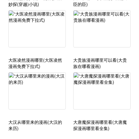
妙探(穿越)小说)
臣的臣)
大医凌然漫画哪里(大医凌然
大贵族漫画哪里可以看(大贵
漫画免费下拉式)
族在哪看漫画)
大汉从哪里来的漫画(大汉的
大唐魔探漫画哪里看(大唐魔
来历)
探漫画哪里看全集)