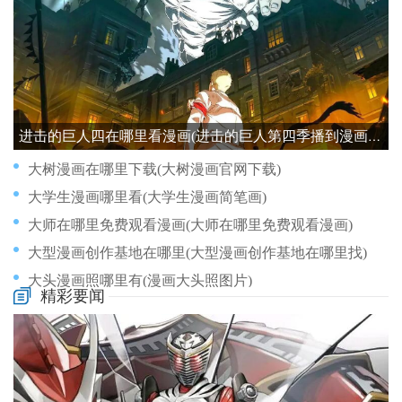
进击的巨人四在哪里看漫画(进击的巨人第四季播到漫画哪里)
大树漫画在哪里下载(大树漫画官网下载)
大学生漫画哪里看(大学生漫画简笔画)
大师在哪里免费观看漫画(大师在哪里免费观看漫画)
大型漫画创作基地在哪里(大型漫画创作基地在哪里找)
大头漫画照哪里有(漫画大头照图片)
精彩要闻
大角虫漫画哪里能下(大角虫漫画在哪看)
大同哪里卖漫画的书好(大同动漫店在哪里)
大叔漫画在哪里看(请问大叔漫画)
大家都去哪里看漫画了呢(大家都去哪里看漫画了呢图片)