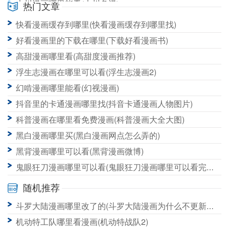
大川漫画哪里能看(大川条漫)
热门文章
大强漫画在德州哪里(大强漫画在德州哪里可以看)
快看漫画缓存到哪里(快看漫画缓存到哪里找)
大尺度漫画哪里可以看到(大尺度漫画哪里可以看到完结)
好看漫画里的下载在哪里(下载好看漫画书)
高甜漫画哪里看(高甜度漫画推荐)
浮生志漫画在哪里可以看(浮生志漫画2)
幻啃漫画哪里能看(幻视漫画)
抖音里的卡通漫画哪里找(抖音卡通漫画人物图片)
科普漫画在哪里看免费漫画(科普漫画大全大图)
黑白漫画哪里买(黑白漫画网点怎么弄的)
黑背漫画哪里可以看(黑背漫画微博)
鬼眼狂刀漫画哪里可以看(鬼眼狂刀漫画哪里可以看完整版)
随机推荐
斗罗大陆漫画哪里改了的(斗罗大陆漫画为什么不更新了2020)
机动特工队哪里看漫画(机动特战队2)