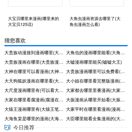
大宝贝哪里来漫画(哪里来的
大角虫漫画资源去哪里了(大
大宝贝125话)
角虫漫画怎么看)
猜您喜欢
大贵族动漫接到漫画哪里(大贵族漫画叫什么)
大角虫的漫画哪里能看(大角虫漫画百度百科)
大贵族漫画在哪里(大贵族漫画在哪里可以看)
大嘘漫画哪里能买(嘘嘘大王)
大神在哪里可以看漫画(大神在哪里可以看漫画)
大贵族漫画哪里可以免费看(大贵族漫画从哪看)
大天狗狐妖漫画在哪里看(大天狗×狐妖)
大小姐在哪里看完整版漫画(大小姐在哪里看完整版漫画免费)
大尺度漫画哪里有(可以看大尺寸的免费漫画应用)
大家都去哪里里番漫画(大家都去哪里了日语)
大家在哪里看腐漫画(腐漫在哪个app)
大振漫画从哪里开始看(大振漫画从哪里开始看全集)
大猿王漫画哪里有(大猿王笔趣阁)
大家平时在哪里看漫画(漫画都在哪看)
大海鱼棠是哪里的漫画(大海鱼棠高清壁纸)
大臣哪里能看全集漫画的(大臣哪里能看全集漫画的书)
今日推荐