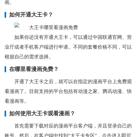
画。
如何开通大王卡？
如果你还没有开通大王卡，可以通过中国联通官网、营
业厅或者手机客户端进行申请。不同的套餐价格不同，可以
根据自己的需求选择。
在哪里看漫画免费？
开通了大王卡之后，就可以在指定的漫画平台上免费观
看漫画了。目前支持的平台包括有动漫之家、腾讯动漫、快
看漫画等。
如何使用大王卡观看漫画？
首先需要下载对应的漫画平台客户端，并且登录自己的
账号。然后，在客户端中找到“大王卡专区”，点击进入即可