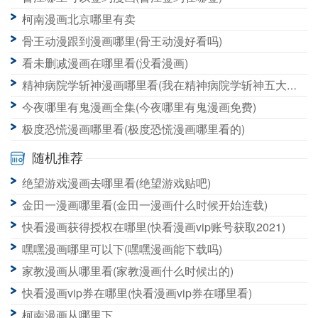
柯南漫画北京哪里有卖
骨王动漫跟到漫画哪里(骨王动漫好看吗)
看未删减漫画在哪里看(没看漫画)
精神病院学斩神漫画哪里看(我在精神病院学斩神五大天花板)
今夜哪里有鬼漫画全集(今夜哪里有鬼漫画免费)
极度恐慌漫画哪里看(极度恐慌漫画哪里看的)
随机推荐
绝望游戏漫画去哪里看(绝望游戏贴吧)
金田一漫画哪里看(金田一漫画什么时候开始连载)
快看漫画获得授权在哪里(快看漫画vip账号获取2021)
嘿嘿漫画哪里可以下(嘿嘿漫画能下载吗)
家教漫画从哪里看(家教漫画什么时候出的)
快看漫画vip券在哪里(快看漫画vip券在哪里看)
柯南漫画从哪里下