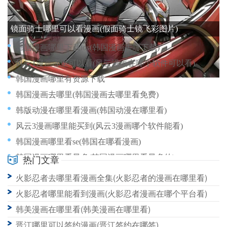
镜面骑士哪里可以看漫画(假面骑士镜飞彩图片)
韩国漫画哪里下载ios(韩国漫画去哪下载)
风云1漫画哪里可以看(风云漫画在哪个软件可以看)
韩国漫画哪里有资源下载
韩国漫画去哪里(韩国漫画去哪里看免费)
韩版动漫在哪里看漫画(韩国动漫在哪里看)
风云3漫画哪里能买到(风云3漫画哪个软件能看)
韩国漫画哪里看se(韩国在哪看漫画)
韩国漫画哪里看最多(韩国漫画哪里看最多的)
热门文章
韩国漫画玩火文案在哪里(韩国漫画玩火文案在哪里能看)
火影忍者去哪里看漫画全集(火影忍者的漫画在哪里看)
顶级保镖去哪里看漫画(顶级保镖美剧)
火影忍者哪里能看到漫画(火影忍者漫画在哪个平台看)
韩美漫画在哪里看(韩美漫画在哪里看)
晋江哪里可以签约漫画(晋江签约在哪签)