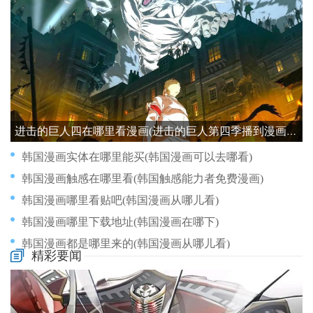
进击的巨人四在哪里看漫画(进击的巨人第四季播到漫画哪里)
韩国漫画实体在哪里能买(韩国漫画可以去哪看)
韩国漫画触感在哪里看(韩国触感能力者免费漫画)
韩国漫画哪里看贴吧(韩国漫画从哪儿看)
韩国漫画哪里下载地址(韩国漫画在哪下)
韩国漫画都是哪里来的(韩国漫画从哪儿看)
精彩要闻
韩国漫画哪里看ios(韩国漫画从哪儿看)
韩国漫画哪里买实体(韩国漫画有实体书吗)
韩国漫画哪里下载ios(韩国漫画去哪下载)