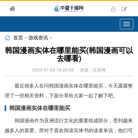
切
换
导
首页
>
游戏资讯
>
航
韩国漫画实体在哪里能买(韩国漫画可以
去哪看)
2023-07-03 18:23:08
来源：互联网
最近很多人在问韩国漫画实体在哪里能买，今天露露整
理了一些相关资料，下面分享给大家一起了解下吧。
韩国漫画实体在哪里能买
韩国漫画作为亚洲流行文化的重要组成部分，受到越来
越多人的喜爱。而对于喜欢阅读实体书的读者来说，他们可