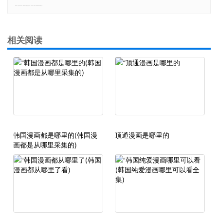
郑重声明：本文版权归原作者所有，转载文章仅为传播更多信息之目的，如有侵权行为，请第一时间联系我们修改或删除，多谢。
相关阅读
韩国漫画都是哪里的(韩国漫
顶通漫画是哪里的
画都是从哪里采集的)