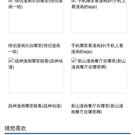
情侣漫画出自哪里(情侣漫画
手机哪里看漫画好(手机上看
一组)
漫画的app)
战神漫画哪里能看(战神动漫)
新山漫画餐厅在哪里(新山漫
画餐厅在哪里啊)
猜您喜欢