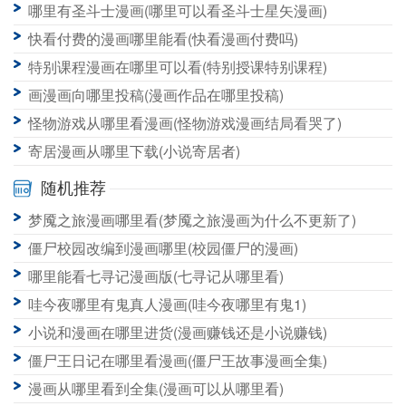
哪里有圣斗士漫画(哪里可以看圣斗士星矢漫画)
快看付费的漫画哪里能看(快看漫画付费吗)
特别课程漫画在哪里可以看(特别授课特别课程)
画漫画向哪里投稿(漫画作品在哪里投稿)
怪物游戏从哪里看漫画(怪物游戏漫画结局看哭了)
寄居漫画从哪里下载(小说寄居者)
随机推荐
梦魇之旅漫画哪里看(梦魇之旅漫画为什么不更新了)
僵尸校园改编到漫画哪里(校园僵尸的漫画)
哪里能看七寻记漫画版(七寻记从哪里看)
哇今夜哪里有鬼真人漫画(哇今夜哪里有鬼1)
小说和漫画在哪里进货(漫画赚钱还是小说赚钱)
僵尸王日记在哪里看漫画(僵尸王故事漫画全集)
漫画从哪里看到全集(漫画可以从哪里看)