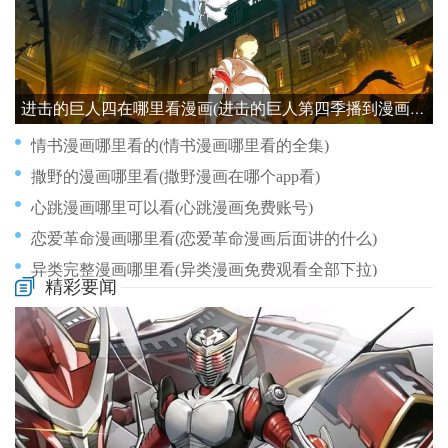
进击的巨人四在哪里看漫画(进击的巨人第四季播到漫画哪里)
情书漫画哪里看的(情书漫画哪里看的全集)
撒野的漫画哪里看(撒野漫画在哪个app看)
心跳漫画哪里可以看(心跳漫画免费账号)
恋爱革命漫画哪里看(恋爱革命漫画后面讲的什么)
异类完整漫画哪里看(异类漫画免费观看全部下拉)
精彩要闻
总裁插我哪里漫画(总裁在我那里)
新娘面具漫画哪里看(新娘面具国语版在线观看)
想学漫画去哪里工作(到哪学漫画比较好)
拳皇正版漫画哪里能看(拳皇正版漫画有哪些)
影子美女漫画哪里看(影子漫画绘画)