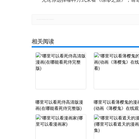
郑重声明：本文版权归原作者所有，转载文章仅为传播更多信息之目的，如有侵权行为，请第一时间联系我们修改或删除，多谢。
相关阅读
哪里可以看死侍高清版漫
哪里可以看薄樱鬼的漫
画(在哪能看死侍完整版)
(动画《薄樱鬼》在线观
看)