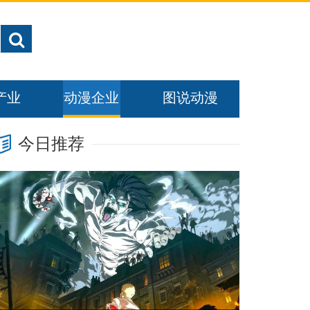
产业
动漫企业
图说动漫
今日推荐