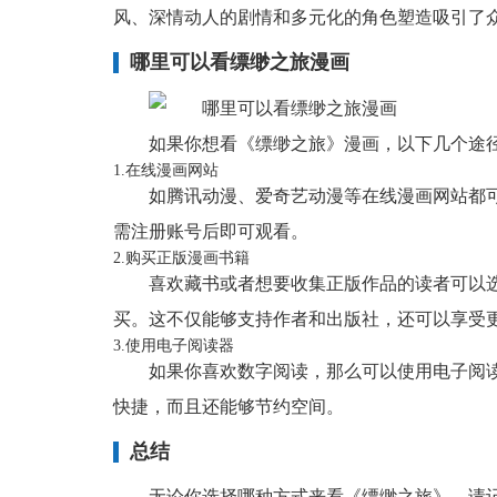
风、深情动人的剧情和多元化的角色塑造吸引了
哪里可以看缥缈之旅漫画
如果你想看《缥缈之旅》漫画，以下几个途
1.在线漫画网站
如腾讯动漫、爱奇艺动漫等在线漫画网站都
需注册账号后即可观看。
2.购买正版漫画书籍
喜欢藏书或者想要收集正版作品的读者可以
买。这不仅能够支持作者和出版社，还可以享受
3.使用电子阅读器
如果你喜欢数字阅读，那么可以使用电子阅
快捷，而且还能够节约空间。
总结
无论你选择哪种方式来看《缥缈之旅》，请