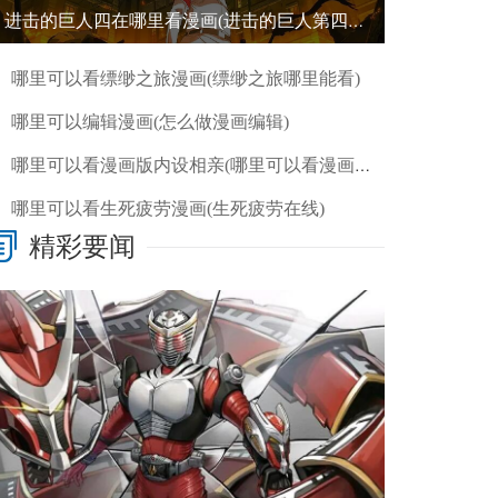
进击的巨人四在哪里看漫画(进击的巨人第四季播到漫画哪里)
哪里可以看缥缈之旅漫画(缥缈之旅哪里能看)
哪里可以编辑漫画(怎么做漫画编辑)
哪里可以看漫画版内设相亲(哪里可以看漫画版内设相亲节目)
哪里可以看生死疲劳漫画(生死疲劳在线)
精彩要闻
哪里可以看漫画全集(哪儿能看漫画)
哪里可以看爆笑漫画全集(我想看爆漫)
哪里可以看韩国的书漫画(哪里可以看韩国漫画知乎)
哪里可以看热门小说漫画(哪里可以看免费漫画小说)
哪里可以看里番漫画(哪里可以看里番漫画软件)
哪里可以看素书漫画(素书电子书下载)