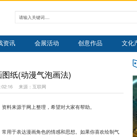
戏资讯
会展活动
创意作品
文化
图纸(动漫气泡画法)
:02:16
来源：互联网
，资料来源于网上整理，希望对大家有帮助。
，常用于表达漫画角色的情感和思想。如果你喜欢绘制气