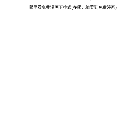
哪里看免费漫画下拉式(在哪儿能看到免费漫画)