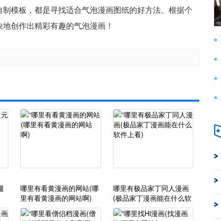
自制模板，都是寻找适合气泡漫画图纸的好方法。根据个
快地创作出精彩有趣的气泡漫画！
漫
哪里有看黄漫画的网站(哪
哪里有极品家丁同人漫画
里有看黄漫画的网站啊)
(极品家丁漫画能在什么软
件上看)