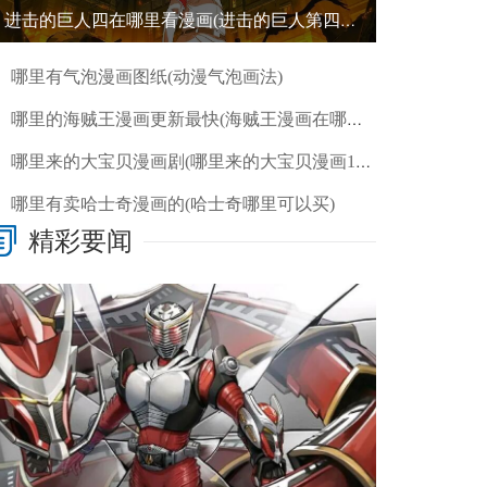
进击的巨人四在哪里看漫画(进击的巨人第四季播到漫画哪里)
哪里有气泡漫画图纸(动漫气泡画法)
哪里的海贼王漫画更新最快(海贼王漫画在哪儿看比较好)
哪里来的大宝贝漫画剧(哪里来的大宝贝漫画120集)
哪里有卖哈士奇漫画的(哈士奇哪里可以买)
精彩要闻
哪里有正版漫画(哪里可以买正版漫画书)
哪里有戒魔人免费漫画(戒魔人漫画哪个软件有免费)
哪里有免费的漫画解说下载(漫画解说游戏)
哪里有卖马荣成漫画(省军区上级是什么单位)
哪里有免费的挠脚心漫画(挠脚心哔哩哔哩)
哪里有天官赐福漫画鬼市(天官赐福鬼节)