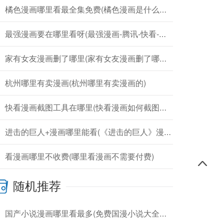
橘色漫画哪里看最全集免费(橘色漫画是什么意思)
最强漫画要在哪里看呀(最强漫画-腾讯-快看-爱奇艺)
家有女友漫画删了哪里(家有女友漫画删了哪里可以看)
杭州哪里有卖漫画(杭州哪里有卖漫画的)
快看漫画截图工具在哪里(快看漫画如何截图付费内容)
进击的巨人+漫画哪里能看(《进击的巨人》漫画在哪里看)
看漫画哪里不收费(哪里看漫画不需要付费)
随机推荐
国产小说漫画哪里看最多(免费国漫小说大全的软件)