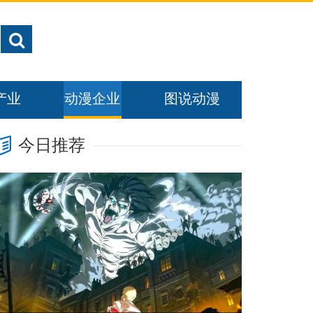
产业
动漫企业
图说动漫
今日推荐